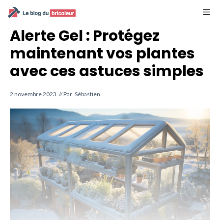
Aller
M
au
contenu
Alerte Gel : Protégez
maintenant vos plantes
avec ces astuces simples
2 novembre 2023
// Par
Sébastien