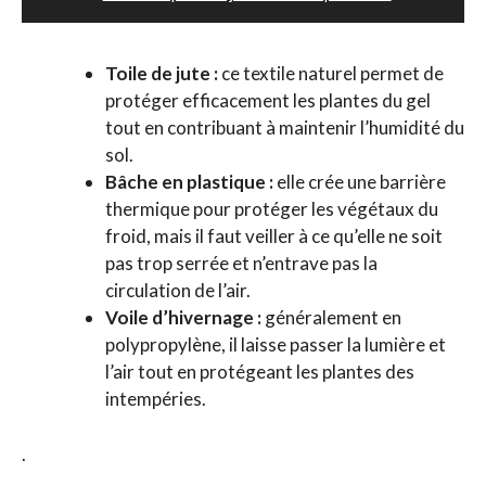
Toile de jute :
ce textile naturel permet de
protéger efficacement les plantes du gel
tout en contribuant à maintenir l’humidité du
sol.
Bâche en plastique :
elle crée une barrière
thermique pour protéger les végétaux du
froid, mais il faut veiller à ce qu’elle ne soit
pas trop serrée et n’entrave pas la
circulation de l’air.
Voile d’hivernage :
généralement en
polypropylène, il laisse passer la lumière et
l’air tout en protégeant les plantes des
intempéries.
.