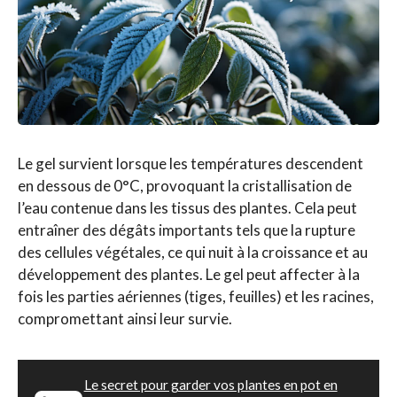
Le gel survient lorsque les températures descendent
en dessous de 0°C, provoquant la cristallisation de
l’eau contenue dans les tissus des plantes. Cela peut
entraîner des dégâts importants tels que la rupture
des cellules végétales, ce qui nuit à la croissance et au
développement des plantes. Le gel peut affecter à la
fois les parties aériennes (tiges, feuilles) et les racines,
compromettant ainsi leur survie.
Le secret pour garder vos plantes en pot en