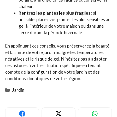
chaleur.
Rentrez les plantes les plus fragiles :
si
possible, placez vos plantes les plus sensibles au
gel à l’intérieur de votre maison ou dans une
serre durant la période hivernale.
En appliquant ces conseils, vous préserverez la beauté
et la santé de votre jardin malgré les températures
négatives et le risque de gel. N’hésitez pas à adapter
ces astuces à votre situation spécifique en tenant
compte de la configuration de votre jardin et des
conditions climatiques de votre région.
Catégories
Jardin