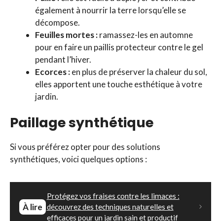
également à nourrir la terre lorsqu’elle se
décompose.
Feuilles mortes :
ramassez-les en automne
pour en faire un paillis protecteur contre le gel
pendant l’hiver.
Ecorces :
en plus de préserver la chaleur du sol,
elles apportent une touche esthétique à votre
jardin.
Paillage synthétique
Si vous préférez opter pour des solutions
synthétiques, voici quelques options :
Protégez vos fraises contre les limaces :
À lire
découvrez des techniques naturelles et
efficaces pour un jardin sain et productif