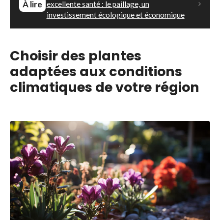
À lire
excellente santé : le paillage, un
investissement écologique et économique
Choisir des plantes
adaptées aux conditions
climatiques de votre région