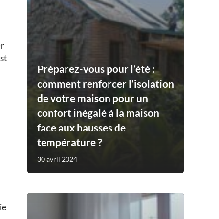
er
est
Préparez-vous pour l’été :
comment renforcer l’isolation
de votre maison pour un
confort inégalé à la maison
face aux hausses de
température ?
30 avril 2024
ie