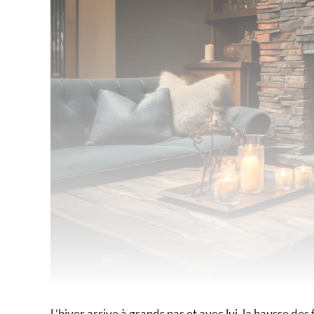
L’hiver arrive à grands pas et avec lui, la hausse de