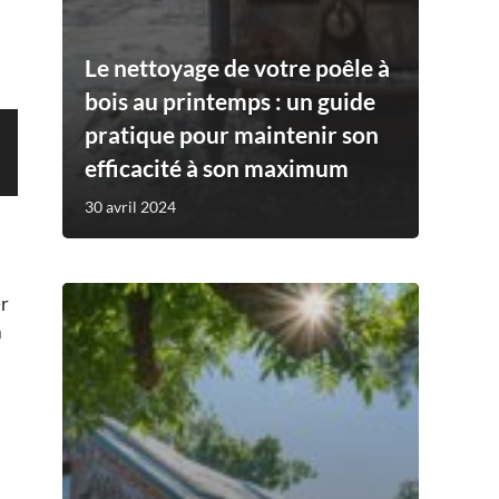
Le nettoyage de votre poêle à
bois au printemps : un guide
pratique pour maintenir son
efficacité à son maximum
30 avril 2024
er
a