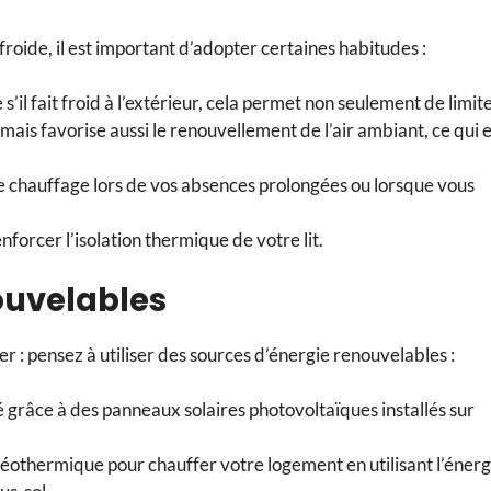
roide, il est important d’adopter certaines habitudes :
s’il fait froid à l’extérieur, cela permet non seulement de limit
 mais favorise aussi le renouvellement de l’air ambiant, ce qui 
 chauffage lors de vos absences prolongées ou lorsque vous
forcer l’isolation thermique de votre lit.
nouvelables
r : pensez à utiliser des sources d’énergie renouvelables :
té grâce à des panneaux solaires photovoltaïques installés sur
éothermique pour chauffer votre logement en utilisant l’énerg