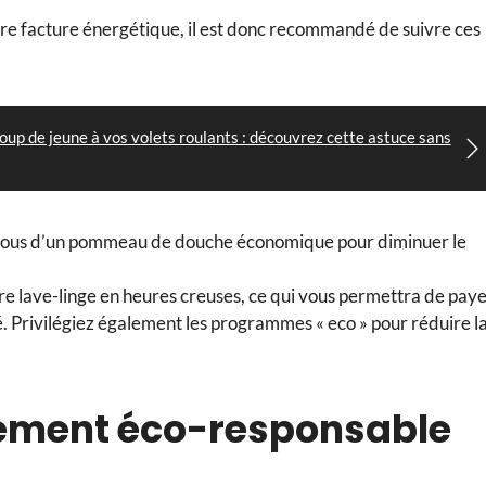
re facture énergétique, il est donc recommandé de suivre ces
up de jeune à vos volets roulants : découvrez cette astuce sans
-vous d’un pommeau de douche économique pour diminuer le
tre lave-linge en heures creuses, ce qui vous permettra de pay
Privilégiez également les programmes « eco » pour réduire l
ement éco-responsable