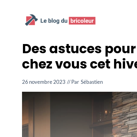
Aller
au
contenu
Des astuces pour
chez vous cet hiv
26 novembre 2023
// Par
Sébastien