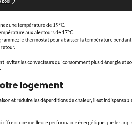
à bois
ntenez une température de 19°C.
température aux alentours de 17°C.
programmez le thermostat pour abaisser la température pendant 
 retour.
nt
, évitez les convecteurs qui consomment plus d’énergie et so
.
 votre logement
ison et réduire les déperditions de chaleur, il est indispensabl
ui offrent une meilleure performance énergétique que le simpl