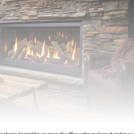
s factures énergétiques pour chauffer votre maison et rester au