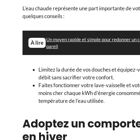
L’eau chaude représente une part importante de vot
quelques conseils :
Un moyen rapide et simple pour redonner un co
À lire
pareil
Limitez la durée de vos douches et équipez
débit sans sacrifier votre confort.
Faites fonctionner votre lave-vaisselle et vo
moins cher chaque kWh d’énergie consommé. 
température de l’eau utilisée.
Adoptez un comport
en hiver