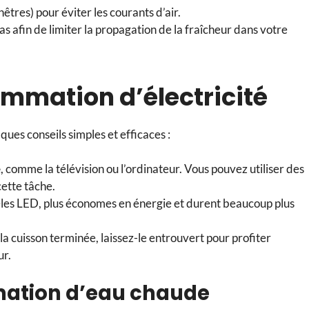
nêtres) pour éviter les courants d’air.
bas afin de limiter la propagation de la fraîcheur dans votre
ommation d’électricité
ques conseils simples et efficaces :
e
, comme la télévision ou l’ordinateur. Vous pouvez utiliser des
cette tâche.
es LED, plus économes en énergie et durent beaucoup plus
s la cuisson terminée, laissez-le entrouvert pour profiter
ur.
mation d’eau chaude