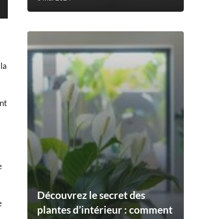
la
nt
e
Découvrez le secret des
e
plantes d’intérieur : comment