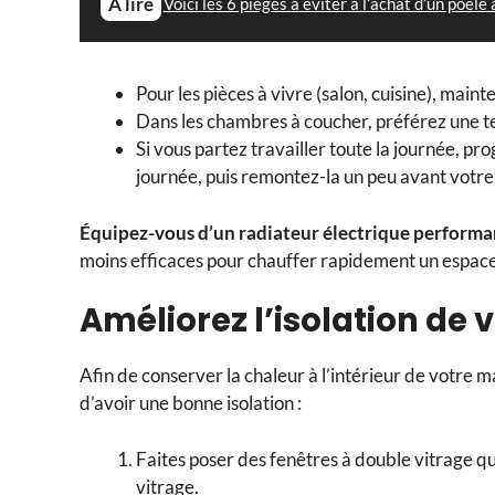
À lire
Voici les 6 pièges à éviter à l’achat d’un poêle 
Pour les pièces à vivre (salon, cuisine), mai
Dans les chambres à coucher, préférez une 
Si vous partez travailler toute la journée, 
journée, puis remontez-la un peu avant votre
Équipez-vous d’un radiateur électrique performa
moins efficaces pour chauffer rapidement un espace
Améliorez l’isolation de
Afin de conserver la chaleur à l’intérieur de votre ma
d’avoir une bonne isolation :
Faites poser des fenêtres à double vitrage q
vitrage.