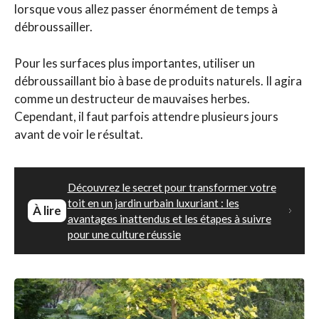
lorsque vous allez passer énormément de temps à
débroussailler.
Pour les surfaces plus importantes, utiliser un
débroussaillant bio à base de produits naturels. Il agira
comme un destructeur de mauvaises herbes.
Cependant, il faut parfois attendre plusieurs jours
avant de voir le résultat.
Découvrez le secret pour transformer votre
toit en un jardin urbain luxuriant : les
À lire
avantages inattendus et les étapes à suivre
pour une culture réussie