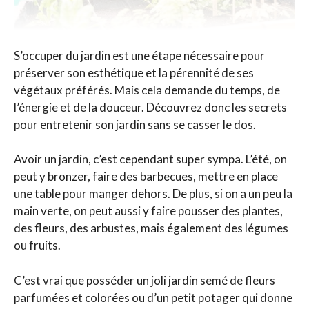
S’occuper du jardin est une étape nécessaire pour
préserver son esthétique et la pérennité de ses
végétaux préférés. Mais cela demande du temps, de
l’énergie et de la douceur. Découvrez donc les secrets
pour entretenir son jardin sans se casser le dos.
Avoir un jardin, c’est cependant super sympa. L’été, on
peut y bronzer, faire des barbecues, mettre en place
une table pour manger dehors. De plus, si on a un peu la
main verte, on peut aussi y faire pousser des plantes,
des fleurs, des arbustes, mais également des légumes
ou fruits.
C’est vrai que posséder un joli jardin semé de fleurs
parfumées et colorées ou d’un petit potager qui donne