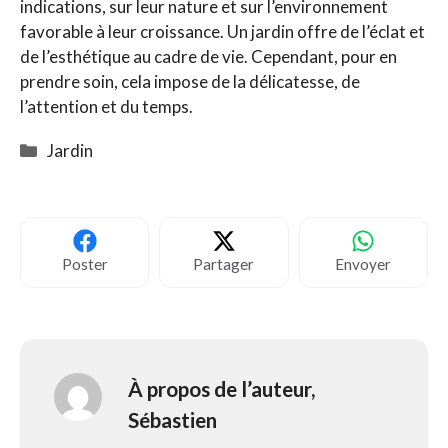
indications, sur leur nature et sur l’environnement
favorable à leur croissance. Un jardin offre de l’éclat et
de l’esthétique au cadre de vie. Cependant, pour en
prendre soin, cela impose de la délicatesse, de
l’attention et du temps.
Catégories
Jardin
Poster
Partager
Envoyer
À propos de l’auteur,
Sébastien