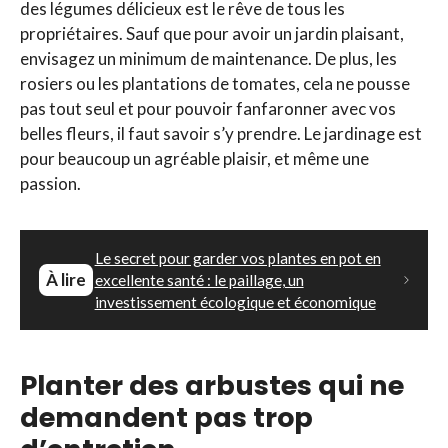
des légumes délicieux est le rêve de tous les
propriétaires. Sauf que pour avoir un jardin plaisant,
envisagez un minimum de maintenance. De plus, les
rosiers ou les plantations de tomates, cela ne pousse
pas tout seul et pour pouvoir fanfaronner avec vos
belles fleurs, il faut savoir s’y prendre. Le jardinage est
pour beaucoup un agréable plaisir, et même une
passion.
Le secret pour garder vos plantes en pot en
À lire
excellente santé : le paillage, un
investissement écologique et économique
Planter des arbustes qui ne
demandent pas trop