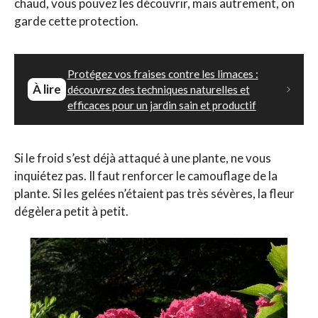
chaud, vous pouvez les découvrir, mais autrement, on
garde cette protection.
Protégez vos fraises contre les limaces :
À lire
découvrez des techniques naturelles et
efficaces pour un jardin sain et productif
Si le froid s’est déjà attaqué à une plante, ne vous
inquiétez pas. Il faut renforcer le camouflage de la
plante. Si les gelées n’étaient pas très sévères, la fleur
dégèlera petit à petit.