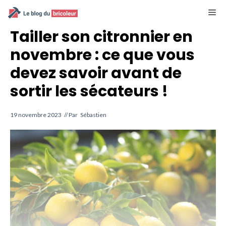
Aller
M
au
contenu
Tailler son citronnier en
novembre : ce que vous
devez savoir avant de
sortir les sécateurs !
19 novembre 2023
// Par
Sébastien