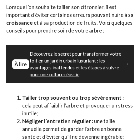
Lorsque l’on souhaite tailler son citronnier, il est
important d’éviter certaines erreurs pouvant nuire à sa
croissance
et à sa production de fruits. Voici quelques
conseils pour prendre soin de votre arbre :
Découvrez le secret pour transformer votre
toit en un jardin urbain luxuriant : les
À lire
avantages inattendus et les étapes à suivre
pour une culture réussie
Tailler trop souvent ou trop sévèrement :
cela peut affaiblir l’arbre et provoquer un stress
inutile;
Négliger l’entretien régulier :
une taille
annuelle permet de garder l’arbre en bonne
santé et d’éviter qu’il ne devienne ingérable;