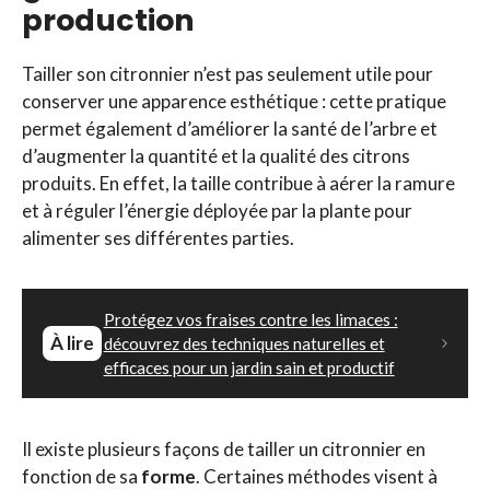
production
Tailler son citronnier n’est pas seulement utile pour
conserver une apparence esthétique : cette pratique
permet également d’améliorer la santé de l’arbre et
d’augmenter la quantité et la qualité des citrons
produits. En effet, la taille contribue à aérer la ramure
et à réguler l’énergie déployée par la plante pour
alimenter ses différentes parties.
Protégez vos fraises contre les limaces :
À lire
découvrez des techniques naturelles et
efficaces pour un jardin sain et productif
Il existe plusieurs façons de tailler un citronnier en
fonction de sa
forme
. Certaines méthodes visent à