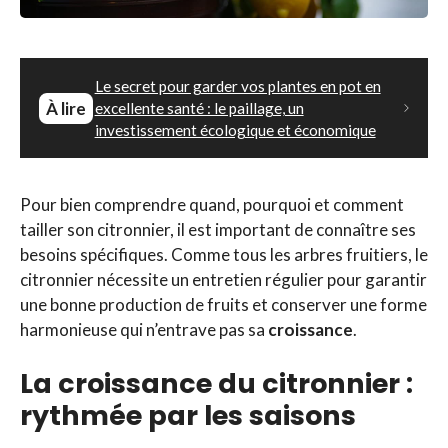
Le secret pour garder vos plantes en pot en
À lire
excellente santé : le paillage, un
investissement écologique et économique
Pour bien comprendre quand, pourquoi et comment
tailler son citronnier, il est important de connaître ses
besoins spécifiques. Comme tous les arbres fruitiers, le
citronnier nécessite un entretien régulier pour garantir
une bonne production de fruits et conserver une forme
harmonieuse qui n’entrave pas sa
croissance
.
La croissance du citronnier :
rythmée par les saisons