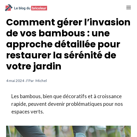
Aller
M
au
contenu
Comment gérer l’invasion
de vos bambous : une
approche détaillée pour
restaurer la sérénité de
votre jardin
4 mai 2024
// Par
Michel
Les bambous, bien que décoratifs et à croissance
rapide, peuvent devenir problématiques pour nos
espaces verts.