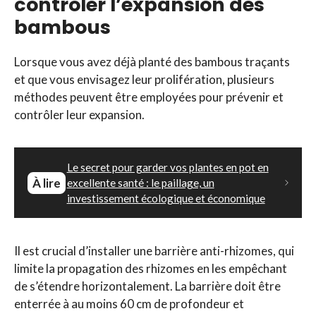
contrôler l’expansion des
bambous
Lorsque vous avez déjà planté des bambous traçants
et que vous envisagez leur prolifération, plusieurs
méthodes peuvent être employées pour prévenir et
contrôler leur expansion.
Le secret pour garder vos plantes en pot en
À lire
excellente santé : le paillage, un
investissement écologique et économique
Il est crucial d’installer une barrière anti-rhizomes, qui
limite la propagation des rhizomes en les empêchant
de s’étendre horizontalement. La barrière doit être
enterrée à au moins 60 cm de profondeur et