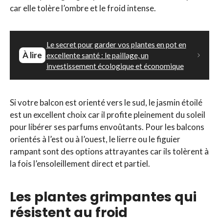
car elle tolère l’ombre et le froid intense.
Le secret pour garder vos plantes en pot en
À lire
excellente santé : le paillage, un
investissement écologique et économique
Si votre balcon est orienté vers le sud, le jasmin étoilé
est un excellent choix car il profite pleinement du soleil
pour libérer ses parfums envoûtants. Pour les balcons
orientés à l’est ou à l’ouest, le lierre ou le figuier
rampant sont des options attrayantes car ils tolèrent à
la fois l’ensoleillement direct et partiel.
Les plantes grimpantes qui
résistent au froid