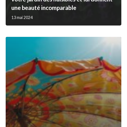
une beauté incomparable
13 mai 2024