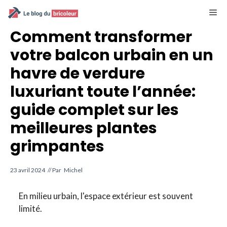
Aller
M
au
contenu
Comment transformer
votre balcon urbain en un
havre de verdure
luxuriant toute l’année:
guide complet sur les
meilleures plantes
grimpantes
23 avril 2024
// Par
Michel
En milieu urbain, l'espace extérieur est souvent
limité.