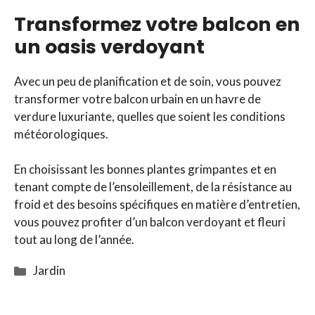
Transformez votre balcon en
un oasis verdoyant
Avec un peu de planification et de soin, vous pouvez
transformer votre balcon urbain en un havre de
verdure luxuriante, quelles que soient les conditions
météorologiques.
En choisissant les bonnes plantes grimpantes et en
tenant compte de l’ensoleillement, de la résistance au
froid et des besoins spécifiques en matière d’entretien,
vous pouvez profiter d’un balcon verdoyant et fleuri
tout au long de l’année.
Catégories
Jardin