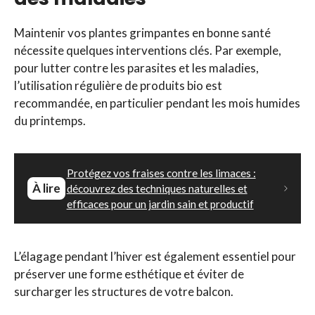
Maintenir vos plantes grimpantes en bonne santé
nécessite quelques interventions clés. Par exemple,
pour lutter contre les parasites et les maladies,
l’utilisation régulière de produits bio est
recommandée, en particulier pendant les mois humides
du printemps.
Protégez vos fraises contre les limaces :
À lire
découvrez des techniques naturelles et
efficaces pour un jardin sain et productif
L’élagage pendant l’hiver est également essentiel pour
préserver une forme esthétique et éviter de
surcharger les structures de votre balcon.