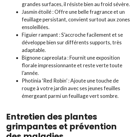
grandes surfaces, il résiste bien au froid sévère.
Jasmin étoilé : Offre une belle fragrance et un
feuillage persistant, convient surtout aux zones
ensoleillées.
Figuier rampant : S’accroche facilement et se
développe bien sur différents supports, très
adaptable.
Bignone capreolata : Fournit une exposition
florale impressionnante et reste verte toute
l’année.
Photinia ‘Red Robin’ : Ajoute une touche de
rouge à votre jardin avec ses jeunes feuilles
émergeant parmi un feuillage vert sombre.
Entretien des plantes
grimpantes et prévention
des maladies