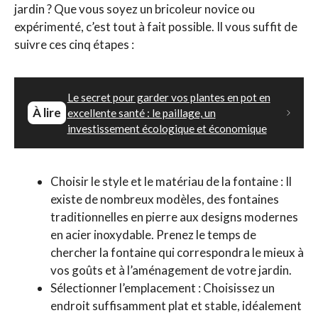
jardin ? Que vous soyez un bricoleur novice ou
expérimenté, c’est tout à fait possible. Il vous suffit de
suivre ces cinq étapes :
Le secret pour garder vos plantes en pot en
À lire
excellente santé : le paillage, un
investissement écologique et économique
Choisir le style et le matériau de la fontaine : Il
existe de nombreux modèles, des fontaines
traditionnelles en pierre aux designs modernes
en acier inoxydable. Prenez le temps de
chercher la fontaine qui correspondra le mieux à
vos goûts et à l’aménagement de votre jardin.
Sélectionner l’emplacement : Choisissez un
endroit suffisamment plat et stable, idéalement