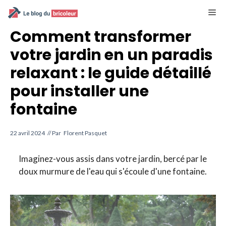
Aller
M
au
contenu
Comment transformer
votre jardin en un paradis
relaxant : le guide détaillé
pour installer une
fontaine
22 avril 2024
// Par
Florent Pasquet
Imaginez-vous assis dans votre jardin, bercé par le
doux murmure de l'eau qui s'écoule d'une fontaine.