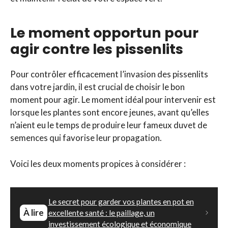
Le moment opportun pour
agir contre les pissenlits
Pour contrôler efficacement l’invasion des pissenlits
dans votre jardin, il est crucial de choisir le bon
moment pour agir. Le moment idéal pour intervenir est
lorsque les plantes sont encore jeunes, avant qu’elles
n’aient eu le temps de produire leur fameux duvet de
semences qui favorise leur propagation.
Voici les deux moments propices à considérer :
Le secret pour garder vos plantes en pot en
À lire
excellente santé : le paillage, un
investissement écologique et économique