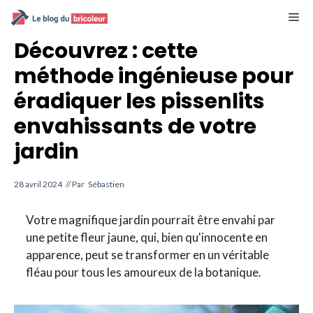
Aller
M
au
contenu
Découvrez : cette
méthode ingénieuse pour
éradiquer les pissenlits
envahissants de votre
jardin
28 avril 2024
// Par
Sébastien
Votre magnifique jardin pourrait être envahi par
une petite fleur jaune, qui, bien qu'innocente en
apparence, peut se transformer en un véritable
fléau pour tous les amoureux de la botanique.