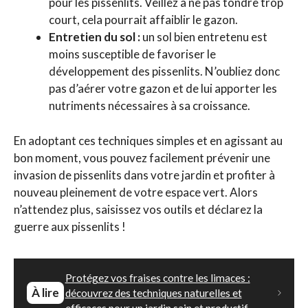
pour les pissenlits. Veillez à ne pas tondre trop
court, cela pourrait affaiblir le gazon.
Entretien du sol :
un sol bien entretenu est
moins susceptible de favoriser le
développement des pissenlits. N’oubliez donc
pas d’aérer votre gazon et de lui apporter les
nutriments nécessaires à sa croissance.
En adoptant ces techniques simples et en agissant au
bon moment, vous pouvez facilement prévenir une
invasion de pissenlits dans votre jardin et profiter à
nouveau pleinement de votre espace vert. Alors
n’attendez plus, saisissez vos outils et déclarez la
guerre aux pissenlits !
Protégez vos fraises contre les limaces :
À lire
découvrez des techniques naturelles et
efficaces pour un jardin sain et productif