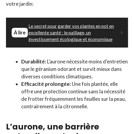
votre jardin:
Le secret pour garder vos plantes en pot en
À lire
excellente santé : le paillage, un
investissement écologique et économique
Durabilité:
L’aurone nécessite moins d’entretien
que le géranium odorant et survit mieux dans
diverses conditions climatiques.
Efficacité prolongée:
Une fois plantée, elle
offre une protection continue sans la nécessité
de frotter fréquemment les feuilles sur la peau,
contrairement à la citronnelle.
L’aurone, une barrière