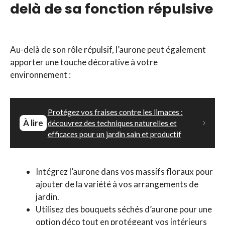
delà de sa fonction répulsive
Au-delà de son rôle répulsif, l’aurone peut également
apporter une touche décorative à votre
environnement :
Protégez vos fraises contre les limaces :
À lire
découvrez des techniques naturelles et
efficaces pour un jardin sain et productif
Intégrez l’aurone dans vos massifs floraux pour
ajouter de la variété à vos arrangements de
jardin.
Utilisez des bouquets séchés d’aurone pour une
option déco tout en protégeant vos intérieurs