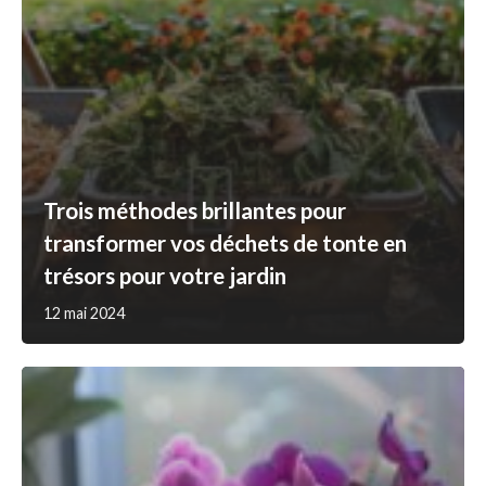
Trois méthodes brillantes pour
transformer vos déchets de tonte en
trésors pour votre jardin
12 mai 2024