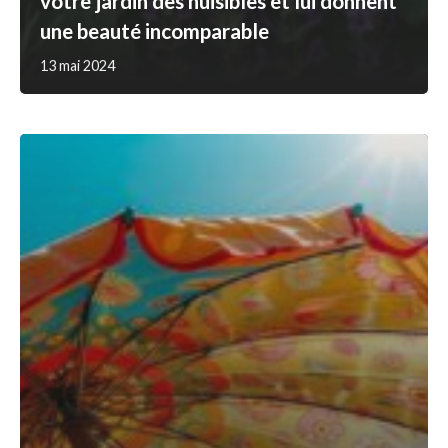
votre jardin des nuisibles et lui donnent
une beauté incomparable
13 mai 2024