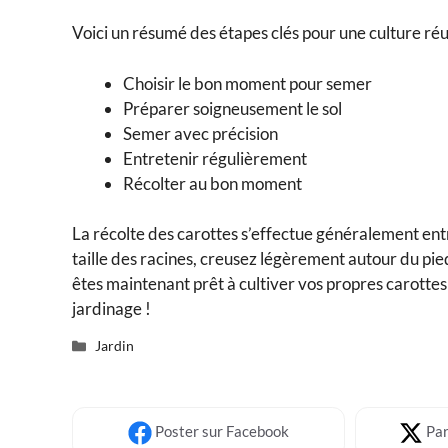
Voici un résumé des étapes clés pour une culture réu
Choisir le bon moment pour semer
Préparer soigneusement le sol
Semer avec précision
Entretenir régulièrement
Récolter au bon moment
La récolte des carottes s’effectue généralement entre
taille des racines, creusez légèrement autour du pie
êtes maintenant prêt à cultiver vos propres carotte
jardinage !
Catégories
Jardin
Poster
sur Facebook
Par