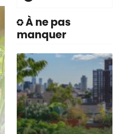
À ne pas
manquer