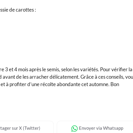
ssie de carottes :
 3 et 4 mois après le semis, selon les variétés. Pour vérifier la
d avant de les arracher délicatement. Grâce à ces conseils, vo
s et à profiter d’une récolte abondante cet automne. Bon
tager
sur X (Twitter)
Envoyer
via Whatsapp