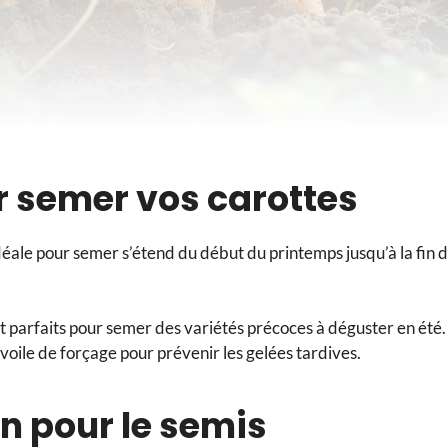
r semer vos carottes
déale pour semer s’étend du début du printemps jusqu’à la fin 
t parfaits pour semer des variétés précoces à déguster en été.
oile de forçage pour prévenir les gelées tardives.
in pour le semis