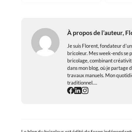
À propos de l’auteur,
Fl
Je suis Florent, fondateur d'u
bricoleur. Mes week-ends se pa
bricolage, combinant créativité
dans mon blog, où je partage de
travaux manuels. Mon quotidie
traditionnel....
Le blog du bricoleur est édité de façon indépendante