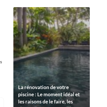
us
La rénovation de votre
piscine : Le moment idéal et
les raisons de le faire, les