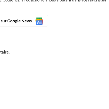
s sur Google News
taire.