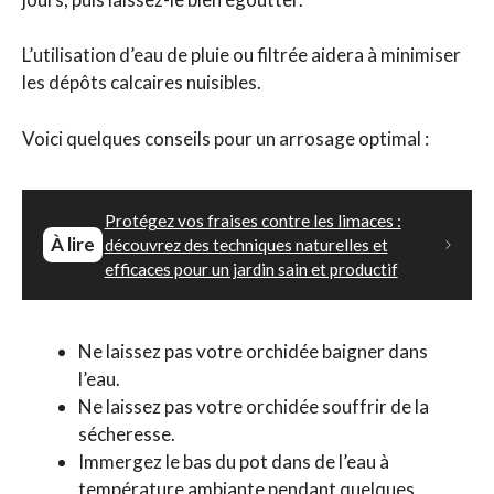
L’utilisation d’eau de pluie ou filtrée aidera à minimiser
les dépôts calcaires nuisibles.
Voici quelques conseils pour un arrosage optimal :
Protégez vos fraises contre les limaces :
À lire
découvrez des techniques naturelles et
efficaces pour un jardin sain et productif
Ne laissez pas votre orchidée baigner dans
l’eau.
Ne laissez pas votre orchidée souffrir de la
sécheresse.
Immergez le bas du pot dans de l’eau à
température ambiante pendant quelques