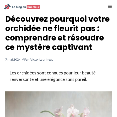
Aller
M
au
contenu
Découvrez pourquoi votre
orchidée ne fleurit pas :
comprendre et résoudre
ce mystère captivant
7 mai 2024
// Par
Victor Laurineau
Les orchidées sont connues pour leur beauté
renversante et une élégance sans pareil.