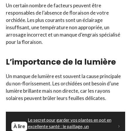
Un certain nombre de facteurs peuvent être
responsables de l’absence de floraison de votre
orchidée. Les plus courants sont un éclairage
insuffisant, une température non appropriée, un
arrosage incorrect et un manque d’engrais spécialisé
pour la floraison.
L’importance de la lumière
Un manque de lumière est souvent la cause principale
du non-florissement. Les orchidées ont besoin d’une
lumière brillante mais non directe, car les rayons
solaires peuvent brûler leurs feuilles délicates.
Le secret pour garder vos plantes en pot en
À lire
excellente santé : le paillage, un