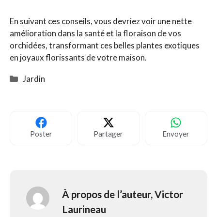
En suivant ces conseils, vous devriez voir une nette
amélioration dans la santé et la floraison de vos
orchidées, transformant ces belles plantes exotiques
en joyaux florissants de votre maison.
Catégories
Jardin
Poster
Partager
Envoyer
À propos de l’auteur,
Victor
Laurineau