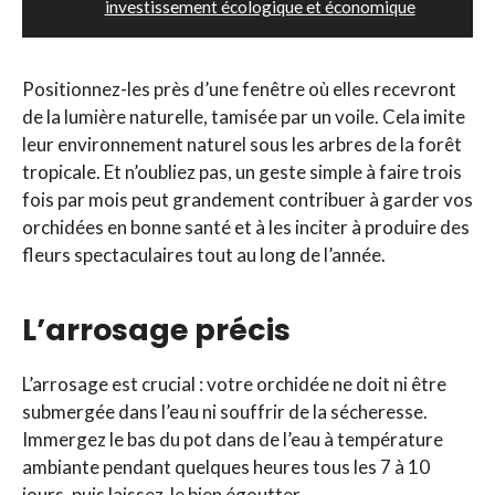
investissement écologique et économique
Positionnez-les près d’une fenêtre où elles recevront
de la lumière naturelle, tamisée par un voile. Cela imite
leur environnement naturel sous les arbres de la forêt
tropicale. Et n’oubliez pas, un geste simple à faire trois
fois par mois peut grandement contribuer à garder vos
orchidées en bonne santé et à les inciter à produire des
fleurs spectaculaires tout au long de l’année.
L’arrosage précis
L’arrosage est crucial : votre orchidée ne doit ni être
submergée dans l’eau ni souffrir de la sécheresse.
Immergez le bas du pot dans de l’eau à température
ambiante pendant quelques heures tous les 7 à 10
jours, puis laissez-le bien égoutter.