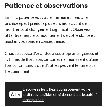
Patience et observations
Enfin, la patience est votre meilleure alliée. Une
orchidée peut prendre plusieurs mois avant de
montrer tout changement significatif. Observez
attentivement le comportement de votre plante et
ajustez vos soins en conséquence.
Chaque espèce d’orchidée a ses propres exigences et
rythmes de floraison, certaines ne fleurissent qu’une
fois par an, tandis que d’autres peuvent le faire plus
fréquemment.
Découvrez les 5 fleurs qui protègent votre
À lire
jardin des nuisibles et lui donnent une beauté
incomparable