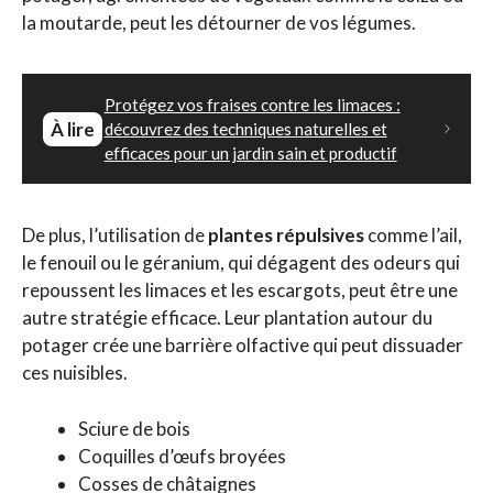
la moutarde, peut les détourner de vos légumes.
Protégez vos fraises contre les limaces :
À lire
découvrez des techniques naturelles et
efficaces pour un jardin sain et productif
De plus, l’utilisation de
plantes répulsives
comme l’ail,
le fenouil ou le géranium, qui dégagent des odeurs qui
repoussent les limaces et les escargots, peut être une
autre stratégie efficace. Leur plantation autour du
potager crée une barrière olfactive qui peut dissuader
ces nuisibles.
Sciure de bois
Coquilles d’œufs broyées
Cosses de châtaignes