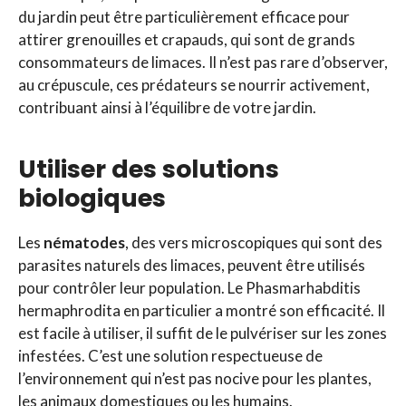
du jardin peut être particulièrement efficace pour
attirer grenouilles et crapauds, qui sont de grands
consommateurs de limaces. Il n’est pas rare d’observer,
au crépuscule, ces prédateurs se nourrir activement,
contribuant ainsi à l’équilibre de votre jardin.
Utiliser des solutions
biologiques
Les
nématodes
, des vers microscopiques qui sont des
parasites naturels des limaces, peuvent être utilisés
pour contrôler leur population. Le Phasmarhabditis
hermaphrodita en particulier a montré son efficacité. Il
est facile à utiliser, il suffit de le pulvériser sur les zones
infestées. C’est une solution respectueuse de
l’environnement qui n’est pas nocive pour les plantes,
les animaux domestiques ou les humains.