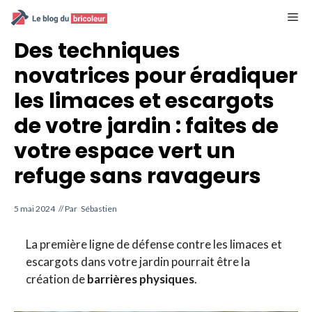
Aller
M
au
contenu
Des techniques
novatrices pour éradiquer
les limaces et escargots
de votre jardin : faites de
votre espace vert un
refuge sans ravageurs
5 mai 2024
// Par
Sébastien
La première ligne de défense contre les limaces et
escargots dans votre jardin pourrait être la
création de
barrières physiques
.