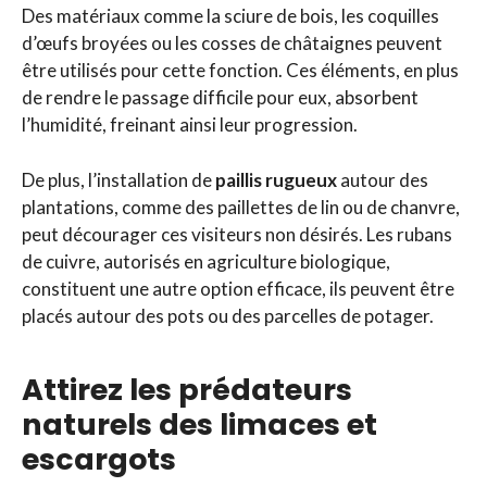
Des matériaux comme la sciure de bois, les coquilles
d’œufs broyées ou les cosses de châtaignes peuvent
être utilisés pour cette fonction. Ces éléments, en plus
de rendre le passage difficile pour eux, absorbent
l’humidité, freinant ainsi leur progression.
De plus, l’installation de
paillis rugueux
autour des
plantations, comme des paillettes de lin ou de chanvre,
peut décourager ces visiteurs non désirés. Les rubans
de cuivre, autorisés en agriculture biologique,
constituent une autre option efficace, ils peuvent être
placés autour des pots ou des parcelles de potager.
Attirez les prédateurs
naturels des limaces et
escargots