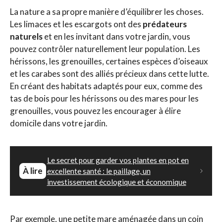
La nature a sa propre manière d’équilibrer les choses.
Les limaces et les escargots ont des
prédateurs
naturels
et en les invitant dans votre jardin, vous
pouvez contrôler naturellement leur population. Les
hérissons, les grenouilles, certaines espèces d’oiseaux
et les carabes sont des alliés précieux dans cette lutte.
En créant des habitats adaptés pour eux, comme des
tas de bois pour les hérissons ou des mares pour les
grenouilles, vous pouvez les encourager à élire
domicile dans votre jardin.
Le secret pour garder vos plantes en pot en
À lire
excellente santé : le paillage, un
investissement écologique et économique
Par exemple, une petite mare aménagée dans un coin