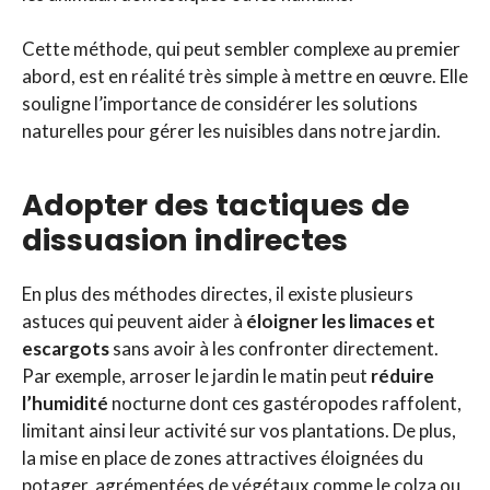
Cette méthode, qui peut sembler complexe au premier
abord, est en réalité très simple à mettre en œuvre. Elle
souligne l’importance de considérer les solutions
naturelles pour gérer les nuisibles dans notre jardin.
Adopter des tactiques de
dissuasion indirectes
En plus des méthodes directes, il existe plusieurs
astuces qui peuvent aider à
éloigner les limaces et
escargots
sans avoir à les confronter directement.
Par exemple, arroser le jardin le matin peut
réduire
l’humidité
nocturne dont ces gastéropodes raffolent,
limitant ainsi leur activité sur vos plantations. De plus,
la mise en place de zones attractives éloignées du
potager, agrémentées de végétaux comme le colza ou