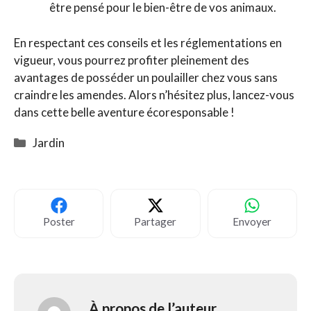
être pensé pour le bien-être de vos animaux.
En respectant ces conseils et les réglementations en
vigueur, vous pourrez profiter pleinement des
avantages de posséder un poulailler chez vous sans
craindre les amendes. Alors n’hésitez plus, lancez-vous
dans cette belle aventure écoresponsable !
Catégories
Jardin
Poster
Partager
Envoyer
À propos de l’auteur,