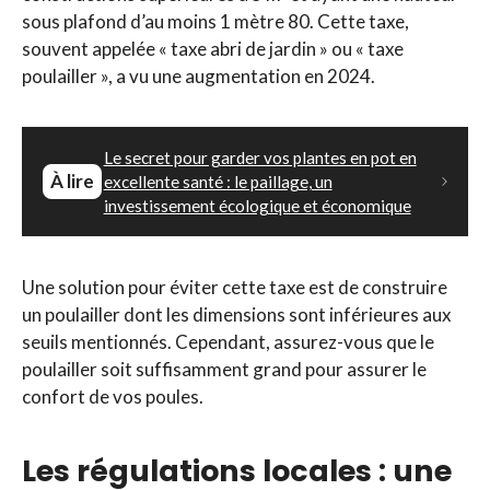
sous plafond d’au moins 1 mètre 80. Cette taxe,
souvent appelée « taxe abri de jardin » ou « taxe
poulailler », a vu une augmentation en 2024.
Le secret pour garder vos plantes en pot en
À lire
excellente santé : le paillage, un
investissement écologique et économique
Une solution pour éviter cette taxe est de construire
un poulailler dont les dimensions sont inférieures aux
seuils mentionnés. Cependant, assurez-vous que le
poulailler soit suffisamment grand pour assurer le
confort de vos poules.
Les régulations locales : une