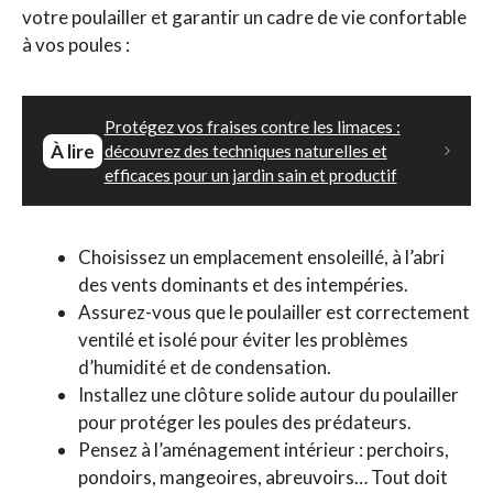
votre poulailler et garantir un cadre de vie confortable
à vos poules :
Protégez vos fraises contre les limaces :
À lire
découvrez des techniques naturelles et
efficaces pour un jardin sain et productif
Choisissez un emplacement ensoleillé, à l’abri
des vents dominants et des intempéries.
Assurez-vous que le poulailler est correctement
ventilé et isolé pour éviter les problèmes
d’humidité et de condensation.
Installez une clôture solide autour du poulailler
pour protéger les poules des prédateurs.
Pensez à l’aménagement intérieur : perchoirs,
pondoirs, mangeoires, abreuvoirs… Tout doit