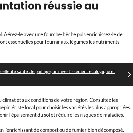
antation réussie au
l. Aérez-le avec une fourche-bêche puis enrichissez-le de
nt essentielles pour fournir aux légumes les nutriments
cellente santé : le paillage, un investissement écologique et
 climat et aux conditions de votre région. Consultez les
iniériste local pour choisir les variétés les plus appropriées.
enir l’épuisement du sol et réduire les risques de maladies.
t en l’enrichissant de compost ou de fumier bien décomposé.