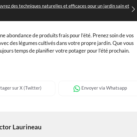
uvrez des techniques naturelles et efficaces pour un jardin sain et
e abondance de produits frais pour l’été. Prenez soin de vos
r avec des légumes cultivés dans votre propre jardin. Que vous
ujours temps de planifier votre potager pour l’été prochain.
tager
sur X (Twitter)
Envoyer
via Whatsapp
ctor Laurineau