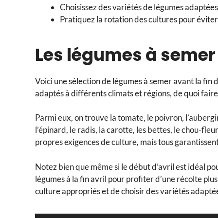
Choisissez des variétés de légumes adaptées à
Pratiquez la rotation des cultures pour éviter
Les légumes à semer 
Voici une sélection de légumes à semer avant la fin 
adaptés à différents climats et régions, de quoi faire
Parmi eux, on trouve la tomate, le poivron, l’aubergine
l’épinard, le radis, la carotte, les bettes, le chou-fleu
propres exigences de culture, mais tous garantissen
Notez bien que même si le début d’avril est idéal po
légumes à la fin avril pour profiter d’une récolte pl
culture appropriés et de choisir des variétés adaptée