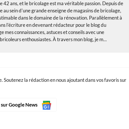
e 42 ans, et le bricolage est ma véritable passion. Depuis de
le au sein d'une grande enseigne de magasins de bricolage,
nestimable dans le domaine de la rénovation. Parallèlement à
ans l'écriture en devenant rédacteur pour le blog du
age mes connaissances, astuces et conseils avec une
icoleurs enthousiastes. À travers mon blog, je m...
. Soutenez la rédaction en nous ajoutant dans vos favoris sur
s sur Google News