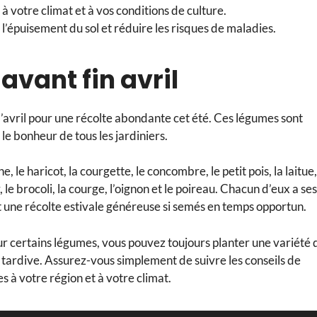
 votre climat et à vos conditions de culture.
 l’épuisement du sol et réduire les risques de maladies.
avant fin avril
d’avril pour une récolte abondante cet été. Ces légumes sont
 le bonheur de tous les jardiniers.
, le haricot, la courgette, le concombre, le petit pois, la laitue,
r, le brocoli, la courge, l’oignon et le poireau. Chacun d’eux a ses
t une récolte estivale généreuse si semés en temps opportun.
ur certains légumes, vous pouvez toujours planter une variété 
us tardive. Assurez-vous simplement de suivre les conseils de
s à votre région et à votre climat.