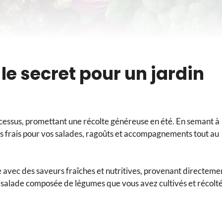
le secret pour un jardin
rocessus, promettant une récolte généreuse en été. En semant à
 frais pour vos salades, ragoûts et accompagnements tout au
e avec des saveurs fraîches et nutritives, provenant directeme
 salade composée de légumes que vous avez cultivés et récolt