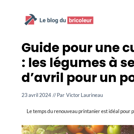
Aller
au
contenu
Guide pour une cu
: les légumes à s
d’avril pour un 
23 avril 2024
// Par
Victor Laurineau
Le temps du renouveau printanier est idéal pour pl