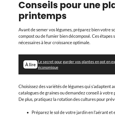
Conseils pour une pl
printemps
Avant de semer vos légumes, préparez bien votre so
compost ou de fumier bien décomposé. Ces étapes so
nécessaires à leur croissance optimale.
Le secret pour garder vos plantes en pot en ex
À lire
économique
Choisissez des variétés de légumes qui s’adaptent au
catalogues de graines ou demandez conseil à votre pép
De plus, pratiquez la rotation des cultures pour prév
Préparez le sol de votre jardin en l’aérant e