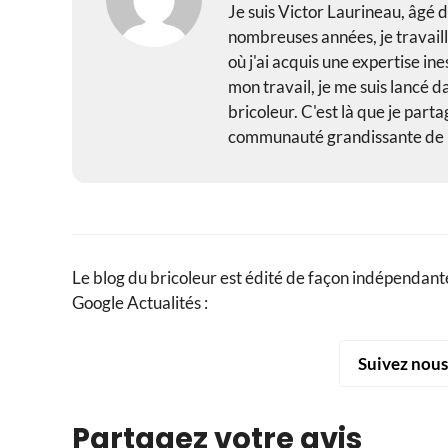
Je suis Victor Laurineau, âgé d
nombreuses années, je travail
où j'ai acquis une expertise i
mon travail, je me suis lancé d
bricoleur. C'est là que je part
communauté grandissante de br
Le blog du bricoleur est édité de façon indépendante
Google Actualités :
Suivez nou
Partagez votre avis