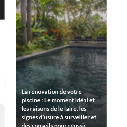
La rénovation de votre
piscine : Le moment idéal et
les raisons de le faire, les
signes d’usure à surveiller et
des conseils pour réussir