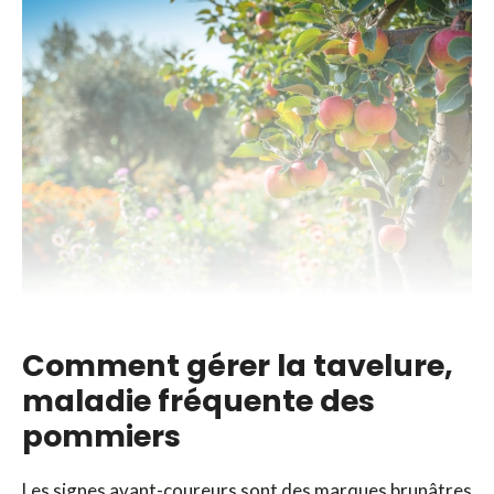
Comment gérer la tavelure,
maladie fréquente des
pommiers
Les signes avant-coureurs sont des marques brunâtres