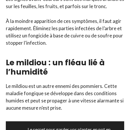
sur les feuilles, les fruits, et parfois sur le tronc.
À la moindre apparition de ces symptômes, il faut agir
rapidement. Éliminez les parties infectées de l’arbre et
utilisez un fongicide à base de cuivre ou de soufre pour
stopper l’infection.
Le mildiou : un fléau lié à
l’humidité
Le mildiou est un autre ennemi des pommiers. Cette
maladie fongique se développe dans des conditions
humides et peut se propager à une vitesse alarmante si
aucune mesure n’est prise.
Le secret pour garder vos plantes en pot en