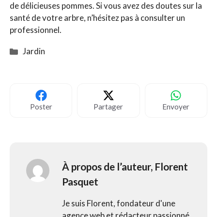
de délicieuses pommes. Si vous avez des doutes sur la
santé de votre arbre, n’hésitez pas à consulter un
professionnel.
Catégories
Jardin
Poster
Partager
Envoyer
À propos de l’auteur,
Florent
Pasquet
Je suis Florent, fondateur d'une
agence web et rédacteur passionné