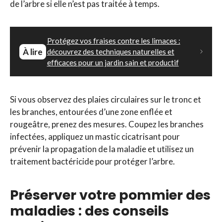
de l’arbre si elle n’est pas traitée à temps.
Protégez vos fraises contre les limaces :
À lire
découvrez des techniques naturelles et
efficaces pour un jardin sain et productif
Si vous observez des plaies circulaires sur le tronc et
les branches, entourées d’une zone enflée et
rougeâtre, prenez des mesures. Coupez les branches
infectées, appliquez un mastic cicatrisant pour
prévenir la propagation de la maladie et utilisez un
traitement bactéricide pour protéger l’arbre.
Préserver votre pommier des
maladies : des conseils