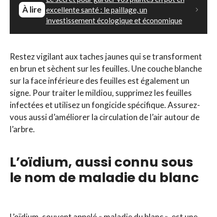
À lire
excellente santé : le paillage, un
investissement écologique et économique
Restez vigilant aux taches jaunes qui se transforment
en brun et sèchent sur les feuilles. Une couche blanche
sur la face inférieure des feuilles est également un
signe. Pour traiter le mildiou, supprimez les feuilles
infectées et utilisez un fongicide spécifique. Assurez-
vous aussi d’améliorer la circulation de l’air autour de
l’arbre.
L’oïdium, aussi connu sous
le nom de maladie du blanc
L’oïdium, souvent appelé « maladie du blanc », est une