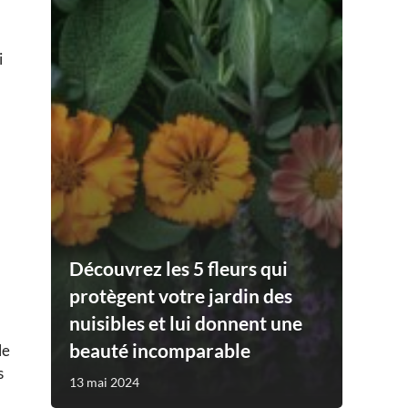
i
Découvrez les 5 fleurs qui
protègent votre jardin des
nuisibles et lui donnent une
beauté incomparable
le
s
13 mai 2024