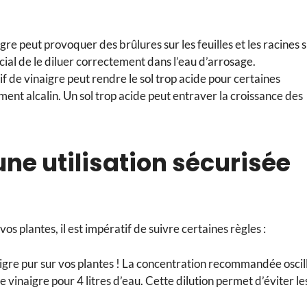
gre peut provoquer des brûlures sur les feuilles et les racines s
ucial de le diluer correctement dans l’eau d’arrosage.
f de vinaigre peut rendre le sol trop acide pour certaines
ent alcalin. Un sol trop acide peut entraver la croissance des
ne utilisation sécurisée
os plantes, il est impératif de suivre certaines règles :
igre pur sur vos plantes ! La concentration recommandée oscil
 vinaigre pour 4 litres d’eau. Cette dilution permet d’éviter le