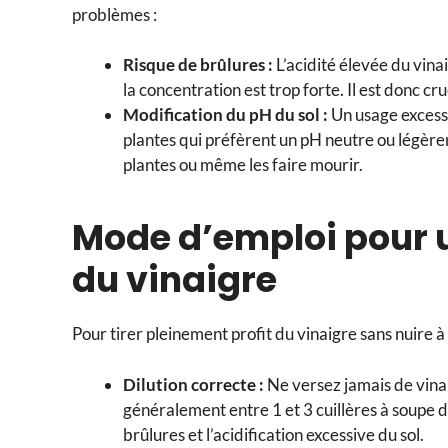
problèmes :
Risque de brûlures :
L’acidité élevée du vinai
la concentration est trop forte. Il est donc cr
Modification du pH du sol :
Un usage excessi
plantes qui préfèrent un pH neutre ou légèrem
plantes ou même les faire mourir.
Mode d’emploi pour u
du vinaigre
Pour tirer pleinement profit du vinaigre sans nuire à v
Dilution correcte :
Ne versez jamais de vina
généralement entre 1 et 3 cuillères à soupe de
brûlures et l’acidification excessive du sol.