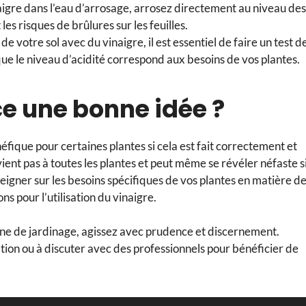
aigre dans l’eau d’arrosage, arrosez directement au niveau des
 les risques de brûlures sur les feuilles.
de votre sol avec du vinaigre, il est essentiel de faire un test d
 que le niveau d’acidité correspond aux besoins de vos plantes.
-ce une bonne idée ?
éfique pour certaines plantes si cela est fait correctement et
ent pas à toutes les plantes et peut même se révéler néfaste s
nseigner sur les besoins spécifiques de vos plantes en matière d
 pour l’utilisation du vinaigre.
tine de jardinage, agissez avec prudence et discernement.
tion ou à discuter avec des professionnels pour bénéficier de