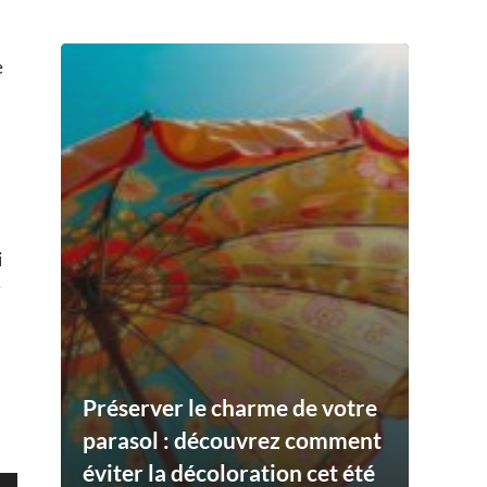
e
i
e
Préserver le charme de votre
parasol : découvrez comment
éviter la décoloration cet été