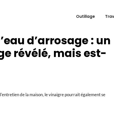
Outillage
Tra
l’eau d’arrosage : un
ge révélé, mais est-
l'entretien de la maison, le vinaigre pourrait également se