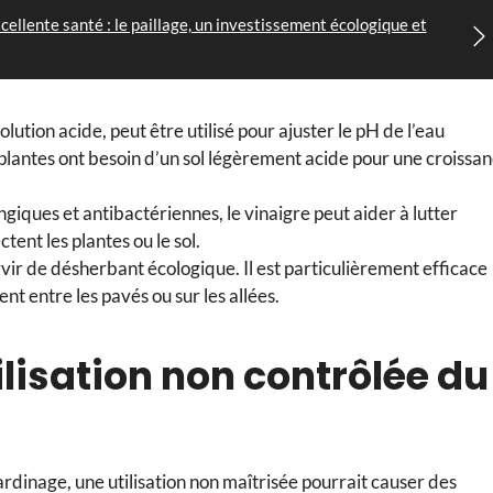
cellente santé : le paillage, un investissement écologique et
olution acide, peut être utilisé pour ajuster le pH de l’eau
s plantes ont besoin d’un sol légèrement acide pour une croissa
giques et antibactériennes, le vinaigre peut aider à lutter
tent les plantes ou le sol.
ir de désherbant écologique. Il est particulièrement efficace
t entre les pavés ou sur les allées.
lisation non contrôlée du
ardinage, une utilisation non maîtrisée pourrait causer des