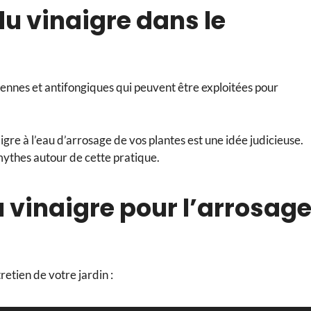
du vinaigre dans le
ennes et antifongiques qui peuvent être exploitées pour
igre à l’eau d’arrosage de vos plantes est une idée judicieuse.
s mythes autour de cette pratique.
u vinaigre pour l’arrosag
retien de votre jardin :