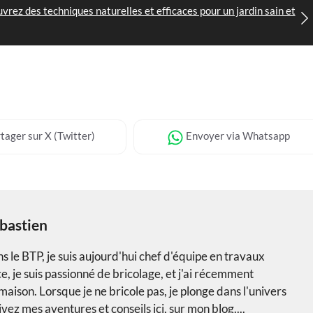
uvrez des techniques naturelles et efficaces pour un jardin sain et
tager
sur X (Twitter)
Envoyer
via Whatsapp
bastien
 le BTP, je suis aujourd'hui chef d'équipe en travaux
, je suis passionné de bricolage, et j'ai récemment
aison. Lorsque je ne bricole pas, je plonge dans l'univers
vez mes aventures et conseils ici, sur mon blog....