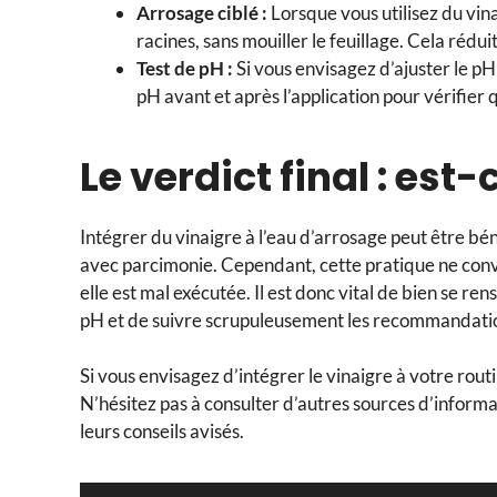
Arrosage ciblé :
Lorsque vous utilisez du vin
racines, sans mouiller le feuillage. Cela réduit
Test de pH :
Si vous envisagez d’ajuster le pH 
pH avant et après l’application pour vérifier
Le verdict final : est
Intégrer du vinaigre à l’eau d’arrosage peut être bén
avec parcimonie. Cependant, cette pratique ne convi
elle est mal exécutée. Il est donc vital de bien se re
pH et de suivre scrupuleusement les recommandations
Si vous envisagez d’intégrer le vinaigre à votre rou
N’hésitez pas à consulter d’autres sources d’informa
leurs conseils avisés.