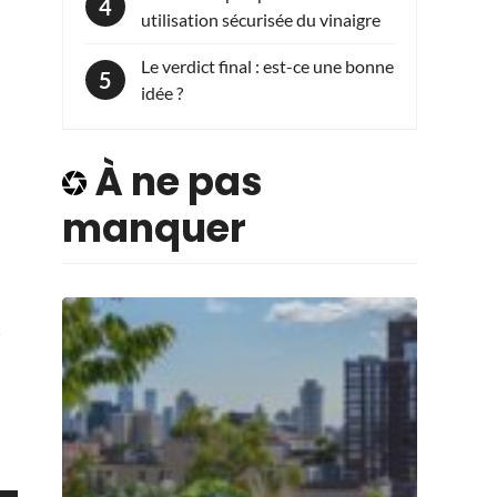
utilisation sécurisée du vinaigre
Le verdict final : est-ce une bonne
idée ?
À ne pas
manquer
e