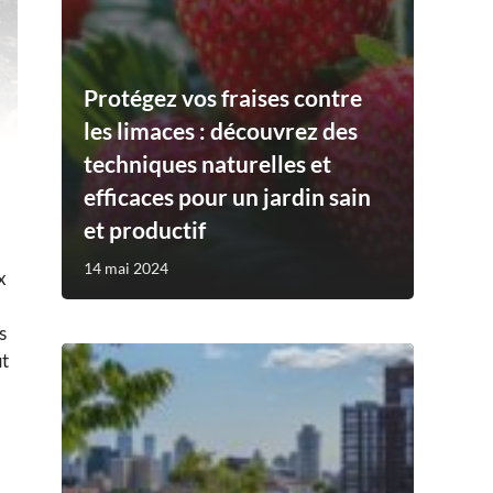
Protégez vos fraises contre
les limaces : découvrez des
techniques naturelles et
efficaces pour un jardin sain
et productif
14 mai 2024
x
s
ut