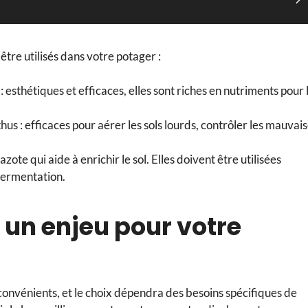
être utilisés dans votre potager :
: esthétiques et efficaces, elles sont riches en nutriments pour 
hus : efficaces pour aérer les sols lourds, contrôler les mauvai
zote qui aide à enrichir le sol. Elles doivent être utilisées
fermentation.
 : un enjeu pour votre
convénients, et le choix dépendra des besoins spécifiques de