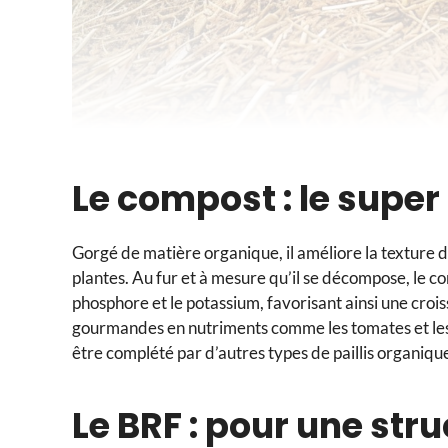
Le compost : le super
Gorgé de matière organique, il améliore la texture d
plantes. Au fur et à mesure qu’il se décompose, le c
phosphore et le potassium, favorisant ainsi une crois
gourmandes en nutriments comme les tomates et les c
être complété par d’autres types de paillis organiqu
Le BRF : pour une str