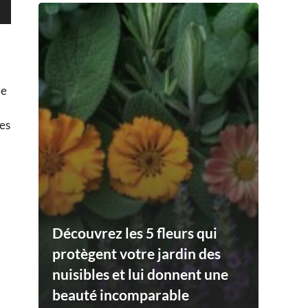
le
ses
Découvrez les 5 fleurs qui
protègent votre jardin des
nuisibles et lui donnent une
beauté incomparable