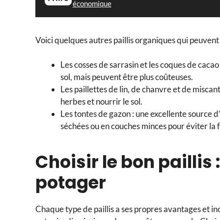
économique
Voici quelques autres paillis organiques qui peuvent 
Les cosses de sarrasin et les coques de cacao 
sol, mais peuvent être plus coûteuses.
Les paillettes de lin, de chanvre et de miscant
herbes et nourrir le sol.
Les tontes de gazon : une excellente source d’a
séchées ou en couches minces pour éviter la 
Choisir le bon paillis
potager
Chaque type de paillis a ses propres avantages et in