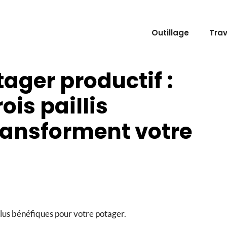
Outillage
Tra
tager productif :
ois paillis
ransforment votre
 plus bénéfiques pour votre potager.