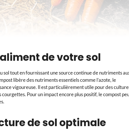
 aliment de votre sol
u sol tout en fournissant une source continue de nutriments au
ompost libère des nutriments essentiels comme l’azote, le
sance vigoureuse. Il est particulièrement utile pour des culture
ourgettes. Pour un impact encore plus positif, le compost pe
es.
ucture de sol optimale