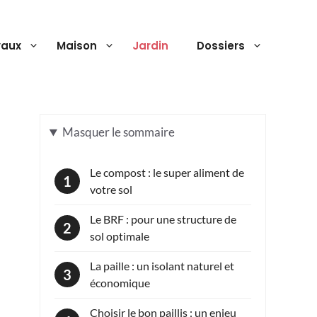
vaux
Maison
Jardin
Dossiers
Masquer
le sommaire
Le compost : le super aliment de
votre sol
Le BRF : pour une structure de
sol optimale
La paille : un isolant naturel et
économique
Choisir le bon paillis : un enjeu