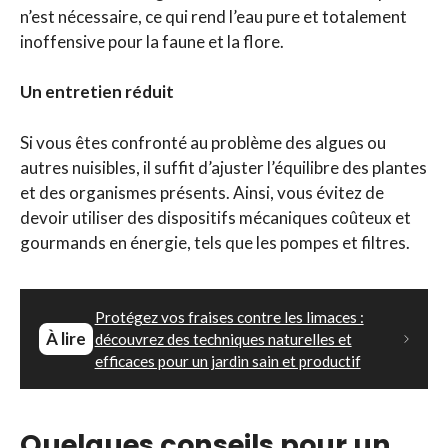
n’est nécessaire, ce qui rend l’eau pure et totalement
inoffensive pour la faune et la flore.
Un entretien réduit
Si vous êtes confronté au problème des algues ou
autres nuisibles, il suffit d’ajuster l’équilibre des plantes
et des organismes présents. Ainsi, vous évitez de
devoir utiliser des dispositifs mécaniques coûteux et
gourmands en énergie, tels que les pompes et filtres.
Protégez vos fraises contre les limaces :
À lire
découvrez des techniques naturelles et
efficaces pour un jardin sain et productif
Quelques conseils pour un