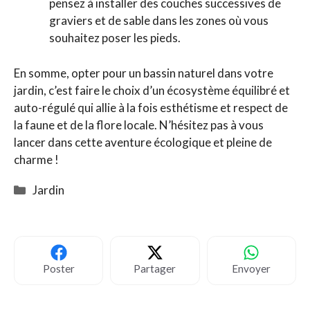
pensez à installer des couches successives de
graviers et de sable dans les zones où vous
souhaitez poser les pieds.
En somme, opter pour un bassin naturel dans votre
jardin, c’est faire le choix d’un écosystème équilibré et
auto-régulé qui allie à la fois esthétisme et respect de
la faune et de la flore locale. N’hésitez pas à vous
lancer dans cette aventure écologique et pleine de
charme !
Catégories
Jardin
Poster
Partager
Envoyer