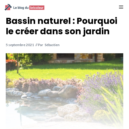
Aller
M
au
contenu
Bassin naturel : Pourquoi
le créer dans son jardin
5 septembre 2021
// Par
Sébastien