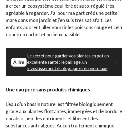
à créer un écosystème équilibré et auto-régulé très
agréable à regarder. J’ai pour ma part créé une petite
mare dans mon jardin et j’en suis très satisfait. Les
enfants adorent aller nourrir les poissons rouge et cela
donne un cachet et un lieux paisible.
Le secret pour garder vos plantes en pot en
À lire
excellente santé : le paillage, un
investissement écologique et économique
Une eau pure sans produits chimiques
L’eau d’un bassin naturel est filtrée biologiquement
grâce aux plantes flottantes, immergées et de bordure
qui absorbent les nutriments et libèrent des
substances anti-algues. Aucun traitement chimique