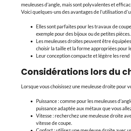
meuleuses d’angle, mais sont polyvalentes et effic
Voici quelques-uns des avantages de l’utilisation d
Elles sont parfaites pour les travaux de coupe
exemple pour des bijoux ou de petites pièces.
Les meuleuses droites peuvent être équipées d
choisir la taille et la forme appropriées pour l
Leur conception compacte et légère les rend f
Considérations lors du c
Lorsque vous choisissez une meuleuse droite pour votr
Puissance : comme pour les meuleuses d’angle
puissance adaptée aux métaux que vous allez 
Vitesse : recherchez une meuleuse droite ave
vitesse de coupe.
Confort : utilisez une meuleuse droite avec u