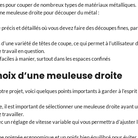
aces pour couper de nombreux types de matériaux métalliques.
’une meuleuse droite pour découper du métal :
 précis et détaillés où vous devez faire des découpes fines, par
’une variété de têtes de coupe, ce qui permet à l’utilisateur 
e travail en question.
aciles à manier, surtout dans les espaces confinés
hoix d’une meuleuse droite
e projet, voici quelques points importants à garder à l’esprit 
, il est important de sélectionner une meuleuse droite ayant 
travailler.
c un réglage de vitesse variable qui vous permettra d’ajuster 
ne poignée ergonomique et un poids bien équilibré pour éviter 