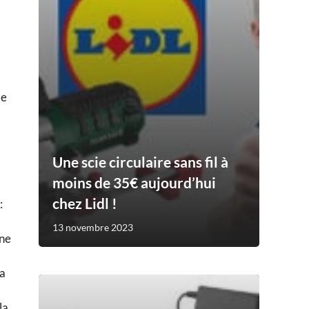
de
Une scie circulaire sans fil à
moins de 35€ aujourd’hui
chez Lidl !
:
13 novembre 2023
une
la
la