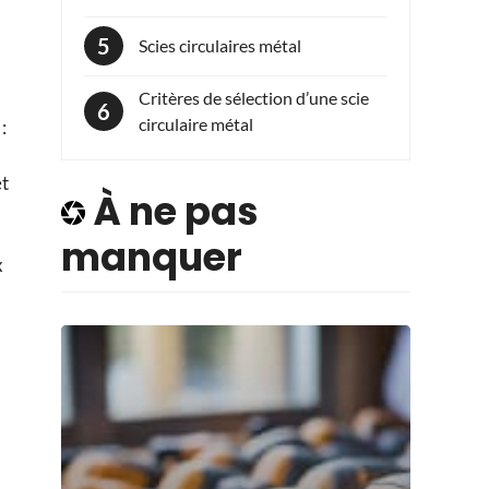
Scies circulaires métal
Critères de sélection d’une scie
circulaire métal
:
et
À ne pas
manquer
x