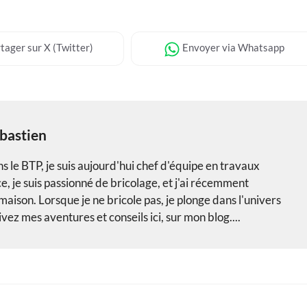
tager
sur X (Twitter)
Envoyer
via Whatsapp
bastien
 le BTP, je suis aujourd'hui chef d'équipe en travaux
, je suis passionné de bricolage, et j'ai récemment
aison. Lorsque je ne bricole pas, je plonge dans l'univers
vez mes aventures et conseils ici, sur mon blog....