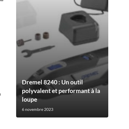
Dremel 8240 : Un outil
polyvalent et performant à la
n
loupe
6 novembre 2023