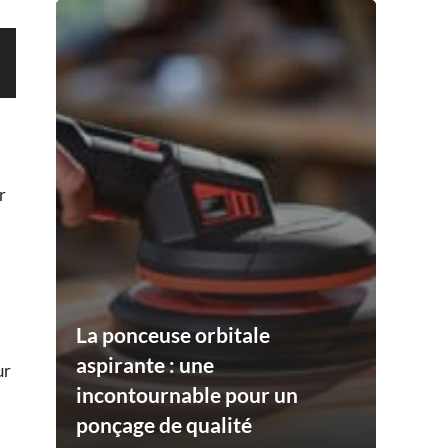
r
La ponceuse orbitale
aspirante : une
ur
incontournable pour un
ponçage de qualité