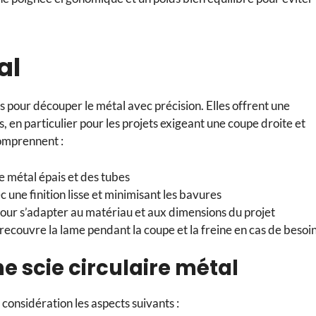
tal
s pour découper le métal avec précision. Elles offrent une
, en particulier pour les projets exigeant une coupe droite et
comprennent :
 métal épais et des tubes
 une finition lisse et minimisant les bavures
pour s’adapter au matériau et aux dimensions du projet
recouvre la lame pendant la coupe et la freine en cas de besoi
ne scie circulaire métal
 considération les aspects suivants :