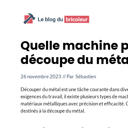
Aller
au
contenu
Quelle machine pr
découpe du méta
26 novembre 2023
// Par
Sébastien
Découper du métal est une tâche courante dans diver
exigences du travail, il existe plusieurs types de ma
matériaux métalliques avec précision et efficacité. C
destinés à la découpe du métal.