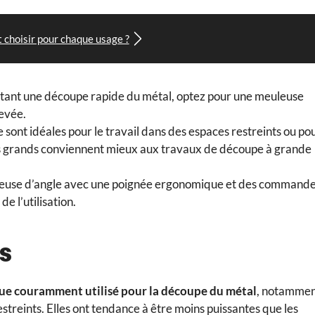
t choisir pour chaque usage ?
sitant une découpe rapide du métal, optez pour une meuleuse
levée.
lle sont idéales pour le travail dans des espaces restreints ou po
plus grands conviennent mieux aux travaux de découpe à grande
euleuse d’angle avec une poignée ergonomique et des command
de l’utilisation.
es
ique couramment utilisé pour la découpe du métal
, notamme
streints. Elles ont tendance à être moins puissantes que les