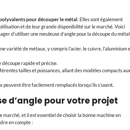
s polyvalents pour découper le métal
. Elles sont également
ilisation et de leur grande disponibilité sur le marché. Voici
ager d’utiliser une meuleuse d’angle pour la découpe du métal 
e variété de métaux, y compris l’acier, le cuivre, l’aluminium 
e découpe rapide et précise.
férentes tailles et puissances, allant des modèles compacts au
 peuvent être facilement remplacés lorsqu’ils s’usent.
e d’angle pour votre projet
 marché, et il est essentiel de choisir la bonne machine en
ndre en compte :