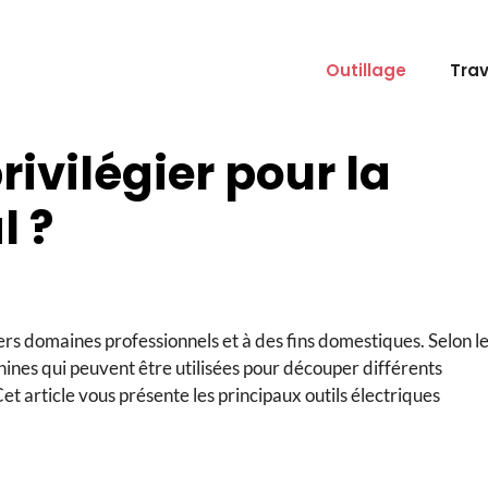
Outillage
Tra
ivilégier pour la
l ?
s domaines professionnels et à des fins domestiques. Selon l
chines qui peuvent être utilisées pour découper différents
et article vous présente les principaux outils électriques