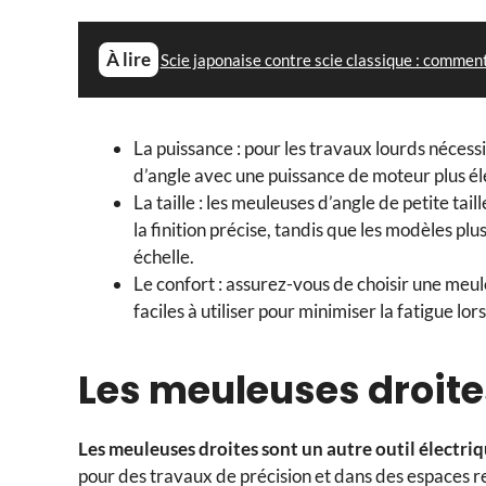
À lire
Scie japonaise contre scie classique : commen
La puissance : pour les travaux lourds néces
d’angle avec une puissance de moteur plus é
La taille : les meuleuses d’angle de petite tai
la finition précise, tandis que les modèles 
échelle.
Le confort : assurez-vous de choisir une m
faciles à utiliser pour minimiser la fatigue lors 
Les meuleuses droit
Les meuleuses droites sont un autre outil électr
pour des travaux de précision et dans des espaces re