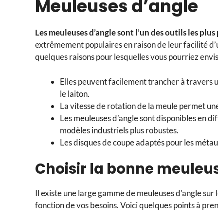
Meuleuses d’angle
Les meuleuses d’angle sont l’un des outils les plu
extrêmement populaires en raison de leur facilité d’ut
quelques raisons pour lesquelles vous pourriez envis
Elles peuvent facilement trancher à travers un
le laiton.
La vitesse de rotation de la meule permet un
Les meuleuses d’angle sont disponibles en dif
modèles industriels plus robustes.
Les disques de coupe adaptés pour les métaux
Choisir la bonne meuleus
Il existe une large gamme de meuleuses d’angle sur le
fonction de vos besoins. Voici quelques points à pre