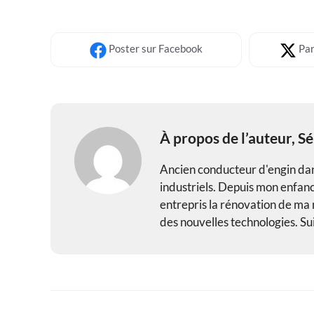
Poster
sur Facebook
Par
À propos de l’auteur,
Sé
Ancien conducteur d'engin dans
industriels. Depuis mon enfance
entrepris la rénovation de ma m
des nouvelles technologies. Sui