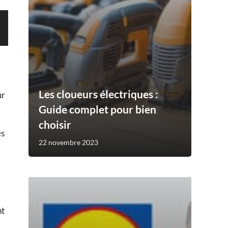
Les cloueurs électriques :
ur
Guide complet pour bien
choisir
es
22 novembre 2023
nt