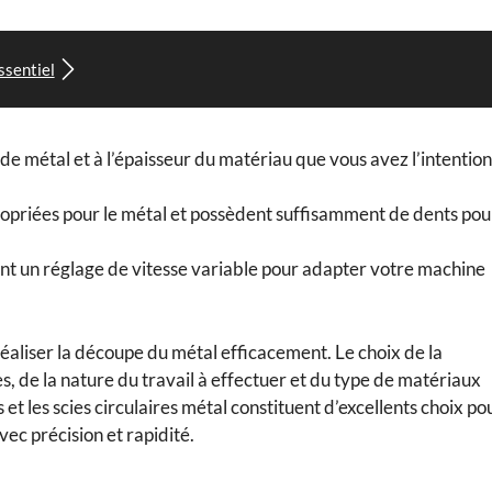
ssentiel
 de métal et à l’épaisseur du matériau que vous avez l’intention
ropriées pour le métal et possèdent suffisamment de dents pou
ant un réglage de vitesse variable pour adapter votre machine
éaliser la découpe du métal efficacement. Le choix de la
, de la nature du travail à effectuer et du type de matériaux
 et les scies circulaires métal constituent d’excellents choix po
ec précision et rapidité.