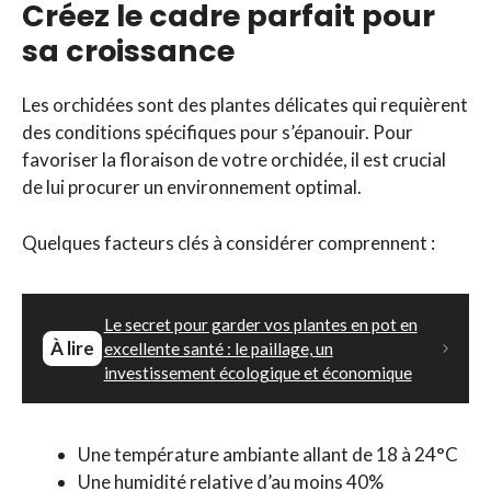
Créez le cadre parfait pour
sa croissance
Les orchidées sont des plantes délicates qui requièrent
des conditions spécifiques pour s’épanouir. Pour
favoriser la floraison de votre orchidée, il est crucial
de lui procurer un environnement optimal.
Quelques facteurs clés à considérer comprennent :
Le secret pour garder vos plantes en pot en
À lire
excellente santé : le paillage, un
investissement écologique et économique
Une température ambiante allant de 18 à 24°C
Une humidité relative d’au moins 40%