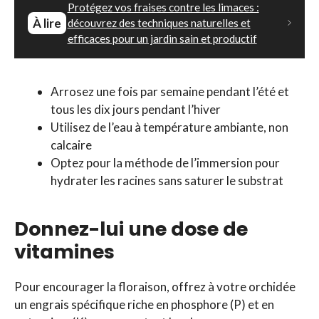
Protégez vos fraises contre les limaces :
À lire
découvrez des techniques naturelles et
efficaces pour un jardin sain et productif
Arrosez une fois par semaine pendant l’été et
tous les dix jours pendant l’hiver
Utilisez de l’eau à température ambiante, non
calcaire
Optez pour la méthode de l’immersion pour
hydrater les racines sans saturer le substrat
Donnez-lui une dose de
vitamines
Pour encourager la floraison, offrez à votre orchidée
un engrais spécifique riche en phosphore (P) et en