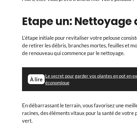
Etape un: Nettoyage
L’étape initiale pour revitaliser votre pelouse consis
de retirer les débris, branches mortes, feuilles et m
de renouveau qui commence par le nettoyage.
Le secret pour garder vos plantes en pot en ex
À lire
économique
En débarrassant le terrain, vous favorisez une meille
racines, des éléments vitaux pour la santé de votre 
vert.