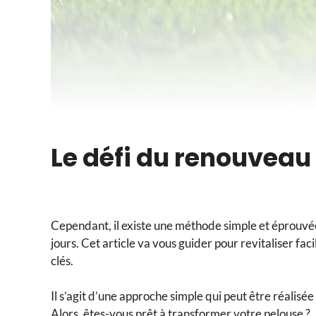
Le défi du renouveau
Cependant, il existe une méthode simple et éprouvé
jours. Cet article va vous guider pour revitaliser f
clés.
Il s’agit d’une approche simple qui peut être réalisée
Alors, êtes-vous prêt à transformer votre pelouse ?