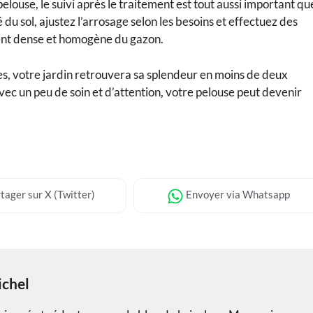
louse, le suivi après le traitement est tout aussi important qu
é du sol, ajustez l’arrosage selon les besoins et effectuez des
nt dense et homogène du gazon.
s, votre jardin retrouvera sa splendeur en moins de deux
vec un peu de soin et d’attention, votre pelouse peut devenir
tager
sur X (Twitter)
Envoyer
via Whatsapp
chel