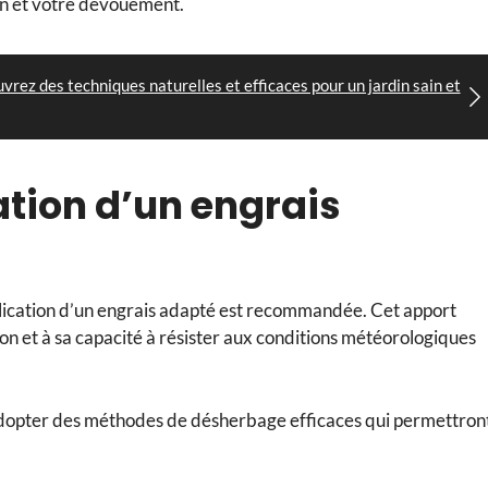
ion et votre dévouement.
uvrez des techniques naturelles et efficaces pour un jardin sain et
ation d’un engrais
pplication d’un engrais adapté est recommandée. Cet apport
n et à sa capacité à résister aux conditions météorologiques
t adopter des méthodes de désherbage efficaces qui permettron