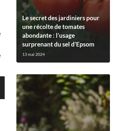
Le secret des jardiniers pour
une récolte de tomates
e
abondante : l’usage
surprenant du sel d’Epsom
13 mai 2024
e