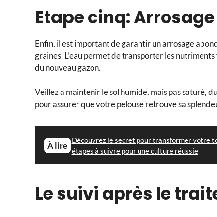
Etape cinq: Arrosag
Enfin, il est important de garantir un arrosage abo
graines. L’eau permet de transporter les nutriments 
du nouveau gazon.
Veillez à maintenir le sol humide, mais pas saturé, du
pour assurer que votre pelouse retrouve sa splende
Découvrez le secret pour transformer votre toi
À lire
étapes à suivre pour une culture réussie
Le suivi après le tra