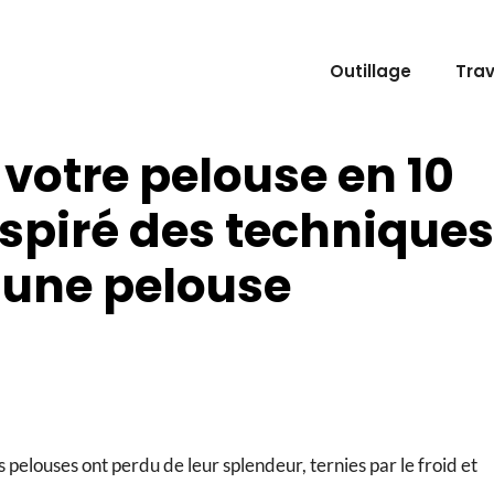
Outillage
Tra
 votre pelouse en 10
nspiré des techniques
 une pelouse
es pelouses ont perdu de leur splendeur, ternies par le froid et