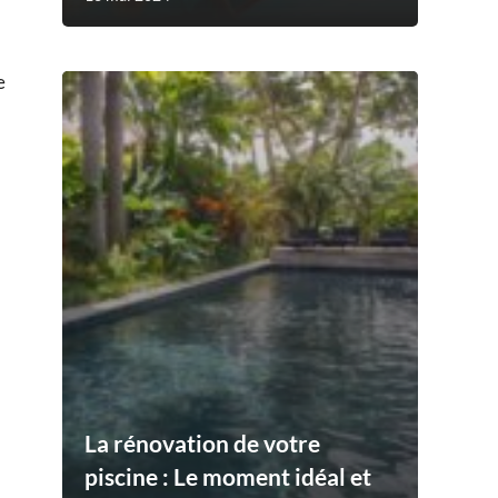
e
La rénovation de votre
piscine : Le moment idéal et