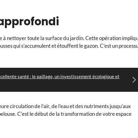
 approfondi
te à nettoyer toute la surface du jardin. Cette opération impliq
ousses qui s’accumulent et étouffent le gazon. C’est un process
cellente santé : le paillage, un investissement écologique et
ure circulation de l’air, de l’eau et des nutriments jusqu’aux
pelouse. C’est le début de la transformation de votre espace