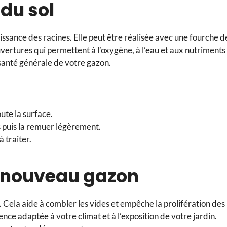
 du sol
oissance des racines. Elle peut être réalisée avec une fourche d
uvertures qui permettent à l’oxygène, à l’eau et aux nutriments
 santé générale de votre gazon.
oute la surface.
 puis la remuer légèrement.
 traiter.
e nouveau gazon
 Cela aide à combler les vides et empêche la prolifération des
ce adaptée à votre climat et à l’exposition de votre jardin.