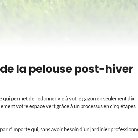
 de la pelouse post-hiver
e qui permet de redonner vie à votre gazon en seulement dix
acilement votre espace vert grâce à un processus en cinq étapes
 par n’importe qui, sans avoir besoin d’un jardinier professionne