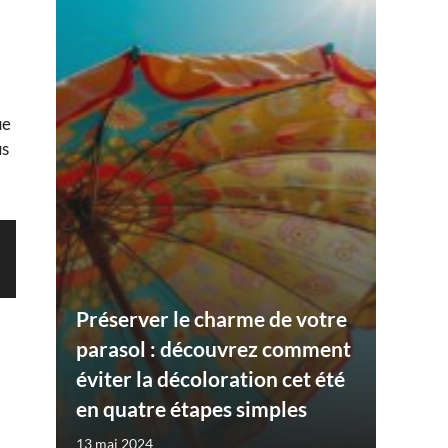
ue
us
Préserver le charme de votre
parasol : découvrez comment
éviter la décoloration cet été
en quatre étapes simples
13 mai 2024