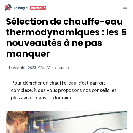
Aller
M
au
contenu
Sélection de chauffe-eau
thermodynamiques : les 5
nouveautés à ne pas
manquer
14 décembre 2023
// Par
Victor Laurineau
Pour dénicher un chauffe-eau, c'est parfois
complexe. Nous vous proposons nos conseils les
plus avisés dans ce domaine.