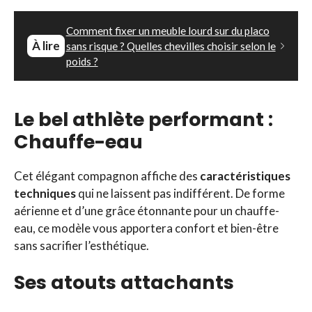
Comment fixer un meuble lourd sur du placo
À lire
sans risque ? Quelles chevilles choisir selon le
poids ?
Le bel athlète performant :
Chauffe-eau
Cet élégant compagnon affiche des
caractéristiques
techniques
qui ne laissent pas indifférent. De forme
aérienne et d’une grâce étonnante pour un chauffe-
eau, ce modèle vous apportera confort et bien-être
sans sacrifier l’esthétique.
Ses atouts attachants