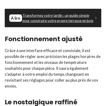
Transformez votre jardin : un guide simple
À lire
pour construire votre propre terrasse en bois
Fonctionnement ajusté
Grâce à une interface efficace et conviviale, il est
possible de régler avec précision les plages horaires de
fonctionnement et les niveaux de température
souhaités pour chaque pièce. Il saura également
s’adapter à votre emploi du temps changeant en
revisitant ses réglages pour coller au plus près de vos
envies.
Le nostalgique raffiné