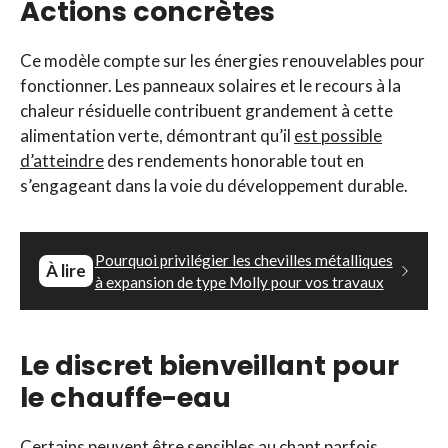
Actions concrètes
Ce modèle compte sur les énergies renouvelables pour
fonctionner. Les panneaux solaires et le recours à la
chaleur résiduelle contribuent grandement à cette
alimentation verte, démontrant qu’il
est possible
d’atteindre
des rendements honorable tout en
s’engageant dans la voie du développement durable.
Pourquoi privilégier les chevilles métalliques
À lire
à expansion de type Molly pour vos travaux
Le discret bienveillant pour
le chauffe-eau
Certains peuvent être sensibles au chant parfois