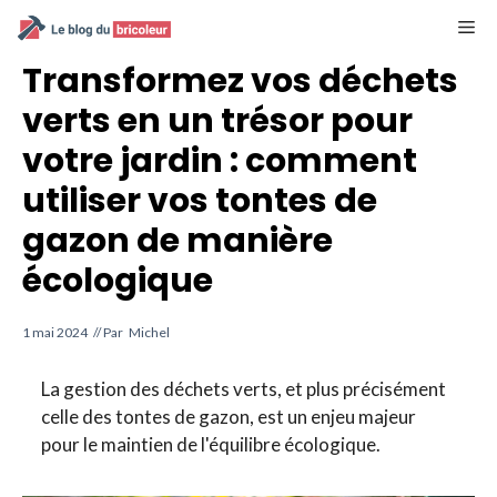
Aller
M
au
contenu
Transformez vos déchets
verts en un trésor pour
votre jardin : comment
utiliser vos tontes de
gazon de manière
écologique
1 mai 2024
// Par
Michel
La gestion des déchets verts, et plus précisément
celle des tontes de gazon, est un enjeu majeur
pour le maintien de l'équilibre écologique.