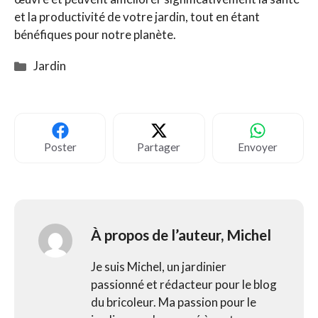
et la productivité de votre jardin, tout en étant
bénéfiques pour notre planète.
Catégories
Jardin
Poster
Partager
Envoyer
À propos de l’auteur,
Michel
Je suis Michel, un jardinier
passionné et rédacteur pour le blog
du bricoleur. Ma passion pour le