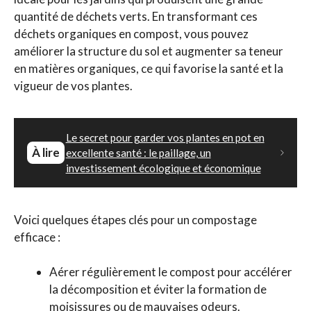
quantité de déchets verts. En transformant ces
déchets organiques en compost, vous pouvez
améliorer la structure du sol et augmenter sa teneur
en matières organiques, ce qui favorise la santé et la
vigueur de vos plantes.
Le secret pour garder vos plantes en pot en
À lire
excellente santé : le paillage, un
investissement écologique et économique
Voici quelques étapes clés pour un compostage
efficace :
Aérer régulièrement le compost pour accélérer
la décomposition et éviter la formation de
moisissures ou de mauvaises odeurs.