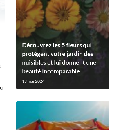
Découvrez les 5 fleurs qui
protègent votre jardin des
nuisibles et lui donnent une
s
beauté incomparable
13 mai 2024
ui