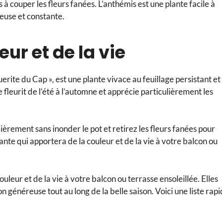
 à couper les fleurs fanées. L’anthémis est une plante facile à
euse et constante.
eur et de la vie
ite du Cap », est une plante vivace au feuillage persistant et
 fleurit de l’été à l’automne et apprécie particulièrement les
ièrement sans inonder le pot et retirez les fleurs fanées pour
lante qui apportera de la couleur et de la vie à votre balcon ou
uleur et de la vie à votre balcon ou terrasse ensoleillée. Elles
on généreuse tout au long de la belle saison. Voici une liste rap