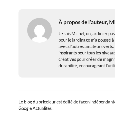
À propos de l’auteur,
Mi
Je suis Michel, un jardinier pa
pour le jardinage m'a poussé 
avec d'autres amateurs verts. E
inspirants pour tous les niveau
créatives pour créer de magnif
durabilité, encourageant l'uti
Le blog du bricoleur est édité de façon indépendante
Google Actualités :