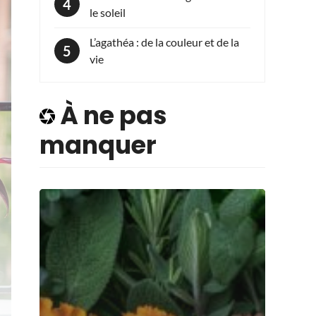
le soleil
L’agathéa : de la couleur et de la
vie
À ne pas
manquer