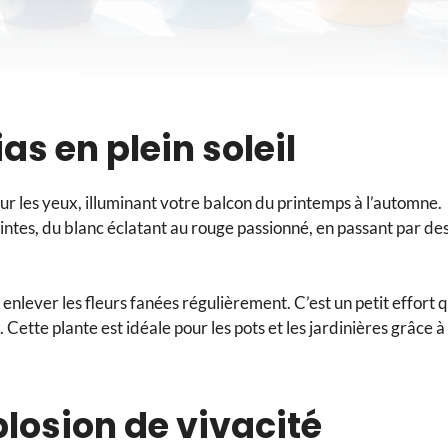
s en plein soleil
our les yeux, illuminant votre balcon du printemps à l’automne.
intes, du blanc éclatant au rouge passionné, en passant par de
nlever les fleurs fanées régulièrement. C’est un petit effort q
Cette plante est idéale pour les pots et les jardinières grâce à
plosion de vivacité