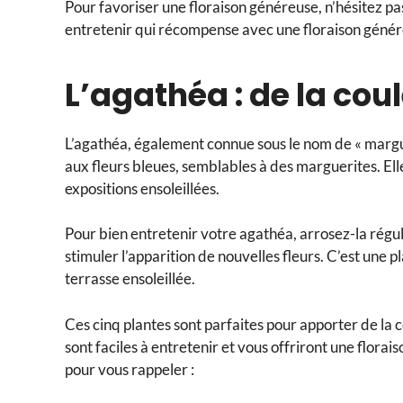
Pour favoriser une floraison généreuse, n’hésitez pas
entretenir qui récompense avec une floraison génér
L’agathéa : de la coul
L’agathéa, également connue sous le nom de « marguer
aux fleurs bleues, semblables à des marguerites. Elle
expositions ensoleillées.
Pour bien entretenir votre agathéa, arrosez-la régul
stimuler l’apparition de nouvelles fleurs. C’est une p
terrasse ensoleillée.
Ces cinq plantes sont parfaites pour apporter de la co
sont faciles à entretenir et vous offriront une florais
pour vous rappeler :