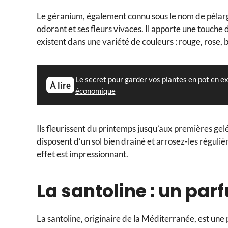
Le géranium, également connu sous le nom de pélargo
odorant et ses fleurs vivaces. Il apporte une touche 
existent dans une variété de couleurs : rouge, rose,
Le secret pour garder vos plantes en pot en ex
À lire
économique
Ils fleurissent du printemps jusqu’aux premières gel
disposent d’un sol bien drainé et arrosez-les réguliè
effet est impressionnant.
La santoline : un pa
La santoline, originaire de la Méditerranée, est une