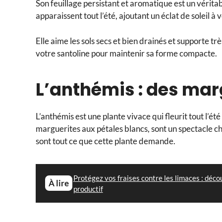
Son feuillage persistant et aromatique est un véritabl
apparaissent tout l’été, ajoutant un éclat de soleil à 
Elle aime les sols secs et bien drainés et supporte trè
votre santoline pour maintenir sa forme compacte.
L’anthémis : des marg
L’anthémis est une plante vivace qui fleurit tout l’ét
marguerites aux pétales blancs, sont un spectacle ch
sont tout ce que cette plante demande.
Protégez vos fraises contre les limaces : déco
À lire
productif