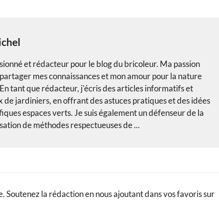
chel
ssionné et rédacteur pour le blog du bricoleur. Ma passion
à partager mes connaissances et mon amour pour la nature
n tant que rédacteur, j'écris des articles informatifs et
x de jardiniers, en offrant des astuces pratiques et des idées
iques espaces verts. Je suis également un défenseur de la
lisation de méthodes respectueuses de ...
. Soutenez la rédaction en nous ajoutant dans vos favoris sur