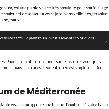
nium, est une plante vivace très populaire pour son feuillage
de couleur et de senteur à votre jardin ensoleillé. Les géranium
 blanc, mauve…
cellente santé : le paillage, un investissement écologique et
ées. Pour les maintenir en bonne santé, assurez-vous qu’ils
rement, mais sans excès. Leur entretien est simple, mais leur
rfum de Méditerranée
 plante vivace qui apporte une touche d’exotisme à votre balcon