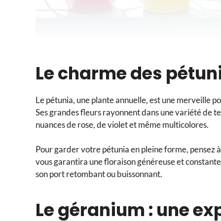
Le charme des pétunia
Le pétunia, une plante annuelle, est une merveille p
Ses grandes fleurs rayonnent dans une variété de te
nuances de rose, de violet et même multicolores.
Pour garder votre pétunia en pleine forme, pensez à e
vous garantira une floraison généreuse et constante. 
son port retombant ou buissonnant.
Le géranium : une ex