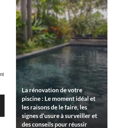
nt
La rénovation de votre
piscine : Le moment idéal et
les raisons de le faire, les
signes d’usure à surveiller et
des conseils pour réussir