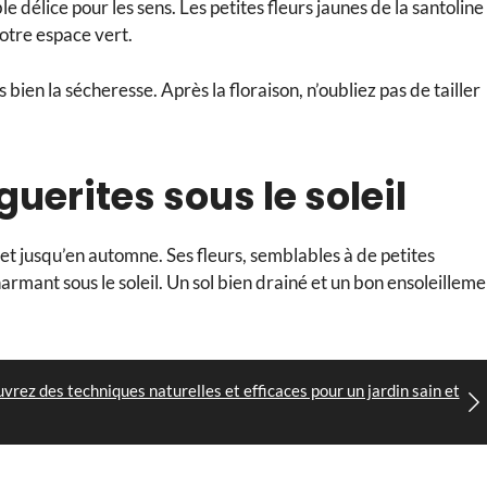
e délice pour les sens. Les petites fleurs jaunes de la santoline
votre espace vert.
s bien la sécheresse. Après la floraison, n’oubliez pas de tailler
uerites sous le soleil
é et jusqu’en automne. Ses fleurs, semblables à de petites
armant sous le soleil. Un sol bien drainé et un bon ensoleilleme
uvrez des techniques naturelles et efficaces pour un jardin sain et