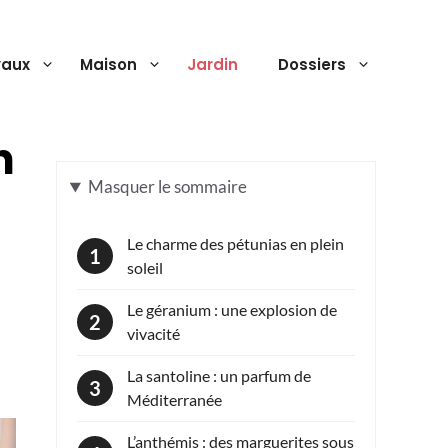
vaux
Maison
Jardin
Dossiers
n
Masquer
le sommaire
Le charme des pétunias en plein
soleil
Le géranium : une explosion de
vivacité
La santoline : un parfum de
Méditerranée
L’anthémis : des marguerites sous