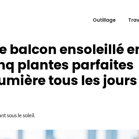
Outillage
Tra
 balcon ensoleillé e
inq plantes parfaites
umière tous les jours
t sous le soleil.