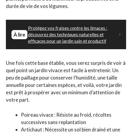
durée de vie de vos légumes.
Protégez vos fraises contre les limaces :
À lire
découvrez des techniques naturelles et
efficaces pour un jardin sain et productif
Une fois cette base établie, vous serez surpris de voir à
quel point un jardin vivace est facile à entretenir. Un
peu de paillage pour conserver l’humidité, une taille
annuelle pour certaines espèces, et voilà, votre jardin
est prêt à prospérer avec un minimum d’attention de
votre part.
Poireau vivace : Résiste au froid, récoltes
successives sans replantation
Artichaut : Nécessite un sol bien drainé et une