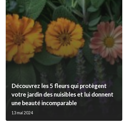
Découvrez les 5 fleurs qui protègent
votre jardin des nuisibles et lui donnent
une beauté incomparable
13 mai 2024