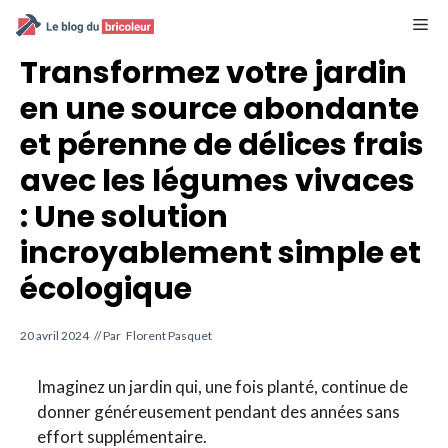
Aller
M
au
contenu
Transformez votre jardin
en une source abondante
et pérenne de délices frais
avec les légumes vivaces
: Une solution
incroyablement simple et
écologique
20 avril 2024
// Par
Florent Pasquet
Imaginez un jardin qui, une fois planté, continue de
donner généreusement pendant des années sans
effort supplémentaire.