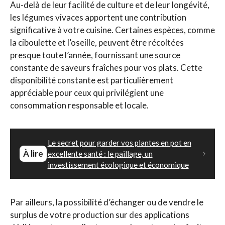
Au-delà de leur facilité de culture et de leur longévité,
les légumes vivaces apportent une contribution
significative à votre cuisine. Certaines espèces, comme
la ciboulette et l’oseille, peuvent être récoltées
presque toute l’année, fournissant une source
constante de saveurs fraîches pour vos plats. Cette
disponibilité constante est particulièrement
appréciable pour ceux qui privilégient une
consommation responsable et locale.
Le secret pour garder vos plantes en pot en
À lire
excellente santé : le paillage, un
investissement écologique et économique
Par ailleurs, la possibilité d’échanger ou de vendre le
surplus de votre production sur des applications