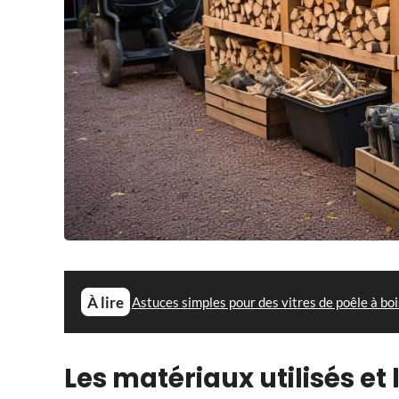
À lire
Astuces simples pour des vitres de poêle à bo
Les matériaux utilisés et 