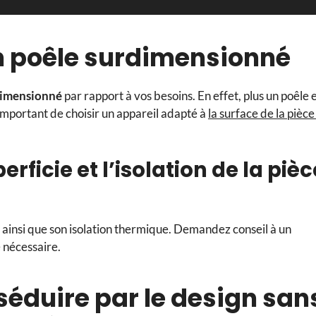
un poêle surdimensionné
dimensionné
par rapport à vos besoins. En effet, plus un poêle 
important de choisir un appareil adapté à
la surface de la pièce
ficie et l’isolation de la pièc
e ainsi que son isolation thermique. Demandez conseil à un
 nécessaire.
 séduire par le design san