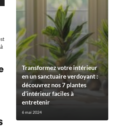
est
 à
e
Transformez votre intérieur
en un sanctuaire verdoyant :
découvrez nos 7 plantes
d’intérieur faciles à
entretenir
6 mai 2024
s