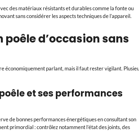
 avec des matériaux résistants et durables comme la fonte ou
nnovant sans considérer les aspects techniques de l’appareil.
un poêle d’occasion sans
re économiquement parlant, mais il faut rester vigilant. Plusie
u poêle et ses performances
erve de bonnes performances énergétiques en consultant son
ment primordial : contrôlez notamment l’état des joints, des