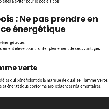
pièges à éviter pour le poêle à bois.
bois : Ne pas prendre en
ce énergétique
e énergétique
.
 rendement élevé pour profiter pleinement de ses avantages
amme verte
dèles qui bénéficient de la
marque de qualité Flamme Verte
.
ue et énergétique conforme aux exigences réglementaires.