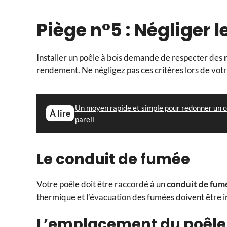
Piège n°5 : Négliger l
Installer un poêle à bois demande de respecter des
rendement. Ne négligez pas ces critères lors de votr
Un moyen rapide et simple pour redonner un co
À lire
pareil
Le conduit de fumée
Votre poêle doit être raccordé à un
conduit de fum
thermique et l’évacuation des fumées doivent être 
L’emplacement du poêl