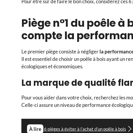
Pour être sûr de faire le bon choix, considérez ces 6 
Piège n°1 du poêle à 
compte la performan
Le premier piège consiste à négliger
la performanc
Il est essentiel de choisir un poêle à bois ayant un
écologiques et économiques.
La marque de qualité fl
Pour vous aider dans votre choix, recherchez les mo
Celle-ci assure un niveau de performance écologiq
À lire
6 pièges à éviter à l’achat d’un poêle à bois