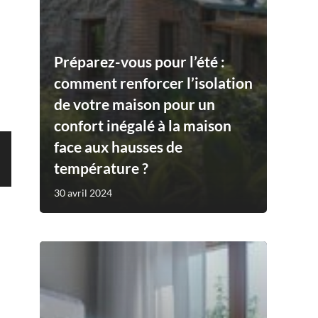
Préparez-vous pour l’été :
comment renforcer l’isolation
de votre maison pour un
confort inégalé à la maison
face aux hausses de
température ?
30 avril 2024