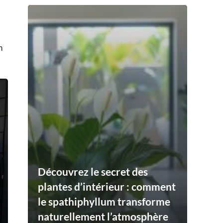
n
Découvrez le secret des
plantes d’intérieur : comment
le spathiphyllum transforme
naturellement l’atmosphère