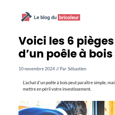
Aller
au
contenu
Voici les 6 pièges
d’un poêle à bois
10 novembre 2024
// Par
Sébastien
L'achat d'un poêle à bois peut paraître simple, mai
mettre en péril votre investissement.