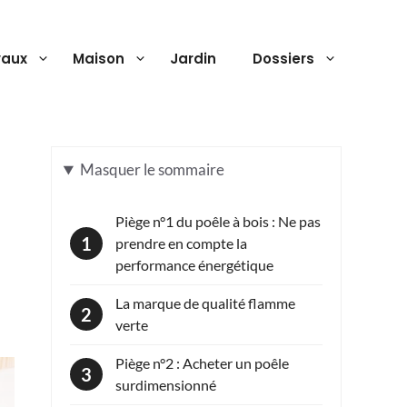
vaux
Maison
Jardin
Dossiers
Masquer
le sommaire
Piège n°1 du poêle à bois : Ne pas
prendre en compte la
performance énergétique
La marque de qualité flamme
verte
Piège n°2 : Acheter un poêle
surdimensionné