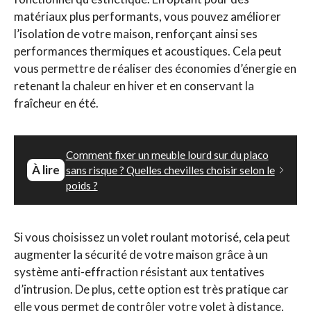
matériaux plus performants, vous pouvez améliorer
l’isolation de votre maison, renforçant ainsi ses
performances thermiques et acoustiques. Cela peut
vous permettre de réaliser des économies d’énergie en
retenant la chaleur en hiver et en conservant la
fraîcheur en été.
Comment fixer un meuble lourd sur du placo
À lire
sans risque ? Quelles chevilles choisir selon le
poids ?
Si vous choisissez un volet roulant motorisé, cela peut
augmenter la sécurité de votre maison grâce à un
système anti-effraction résistant aux tentatives
d’intrusion. De plus, cette option est très pratique car
elle vous permet de contrôler votre volet à distance,