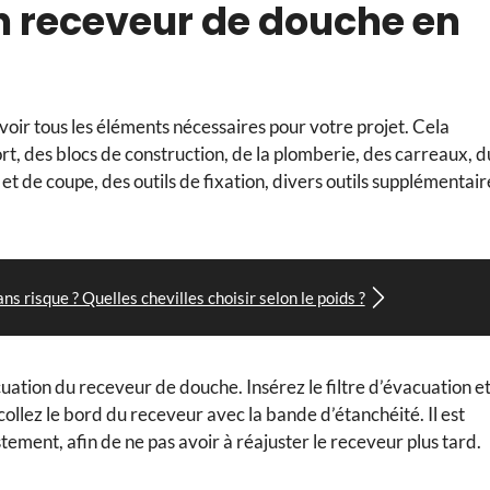
n receveur de douche en
oir tous les éléments nécessaires pour votre projet. Cela
, des blocs de construction, de la plomberie, des carreaux, d
 et de coupe, des outils de fixation, divers outils supplémentair
s risque ? Quelles chevilles choisir selon le poids ?
tion du receveur de douche. Insérez le filtre d’évacuation e
t collez le bord du receveur avec la bande d’étanchéité. Il est
ement, afin de ne pas avoir à réajuster le receveur plus tard.