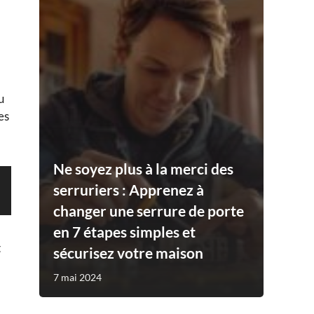
u
es
Ne soyez plus à la merci des
serruriers : Apprenez à
changer une serrure de porte
en 7 étapes simples et
t
sécurisez votre maison
7 mai 2024