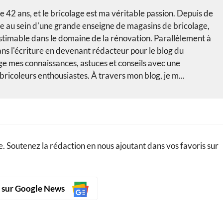
e 42 ans, et le bricolage est ma véritable passion. Depuis de
le au sein d'une grande enseigne de magasins de bricolage,
nestimable dans le domaine de la rénovation. Parallèlement à
ans l'écriture en devenant rédacteur pour le blog du
age mes connaissances, astuces et conseils avec une
icoleurs enthousiastes. À travers mon blog, je m...
. Soutenez la rédaction en nous ajoutant dans vos favoris sur
s sur Google News