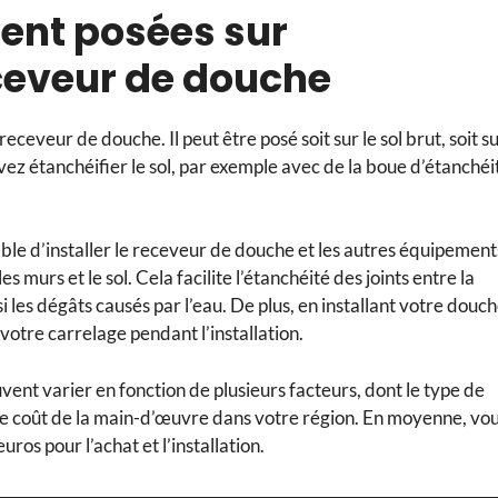
ent posées sur
receveur de douche
eveur de douche. Il peut être posé soit sur le sol brut, soit s
ez étanchéifier le sol, par exemple avec de la boue d’étanchéi
able d’installer le receveur de douche et les autres équipement
s murs et le sol. Cela facilite l’étanchéité des joints entre la
si les dégâts causés par l’eau. De plus, en installant votre douc
otre carrelage pendant l’installation.
vent varier en fonction de plusieurs facteurs, dont le type de
et le coût de la main-d’œuvre dans votre région. En moyenne, vo
os pour l’achat et l’installation.