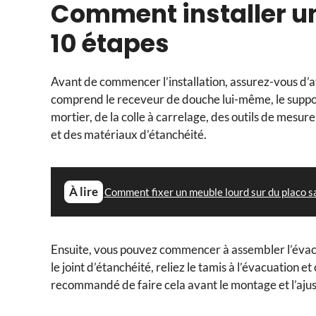
Comment installer u
10 étapes
Avant de commencer l’installation, assurez-vous d’av
comprend le receveur de douche lui-même, le support
mortier, de la colle à carrelage, des outils de mesure
et des matériaux d’étanchéité.
À lire
Comment fixer un meuble lourd sur du placo san
Ensuite, vous pouvez commencer à assembler l’évacua
le joint d’étanchéité, reliez le tamis à l’évacuation e
recommandé de faire cela avant le montage et l’ajust