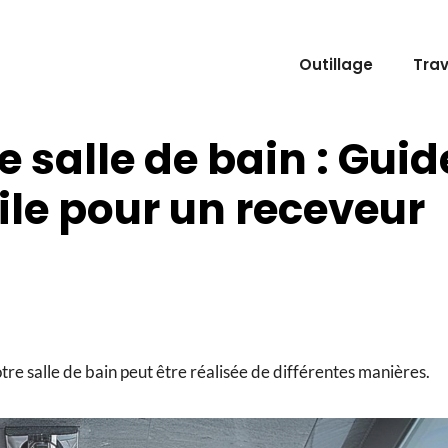
Outillage
Tra
 salle de bain : Guid
cile pour un receveur
re salle de bain peut être réalisée de différentes manières.