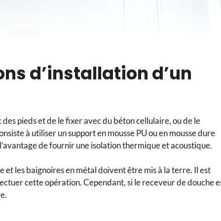
ns d’installation d’un
 des pieds et de le fixer avec du béton cellulaire, ou de le
consiste à utiliser un support en mousse PU ou en mousse dure
’avantage de fournir une isolation thermique et acoustique.
et les baignoires en métal doivent être mis à la terre. Il est
ectuer cette opération. Cependant, si le receveur de douche e
re.