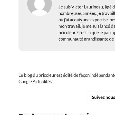
Je suis Victor Laurineau, âgé d
nombreuses années, je travail
où j'ai acquis une expertise i
mon travail, je me suis lancé d
bricoleur. C'est là que je part
communauté grandissante de br
Le blog du bricoleur est édité de façon indépendante
Google Actualités :
Suivez nou