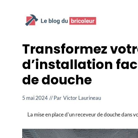
Aller
au
contenu
Transformez votre
d’installation fa
de douche
5 mai 2024
// Par
Victor Laurineau
La mise en place d'un receveur de douche dans vot