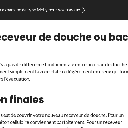
 à expansion de type Molly pour vos travaux
receveur de douche ou ba
 n’y a pas de différence fondamentale entre un « bac de douche 
gnent simplement la zone plate ou légèrement en creux qui fo
rs l’évacuation.
on finales
pas est de couvrir votre nouveau receveur de douche. Pour un
béton cellulaire conviennent parfaitement. Pour un receveur