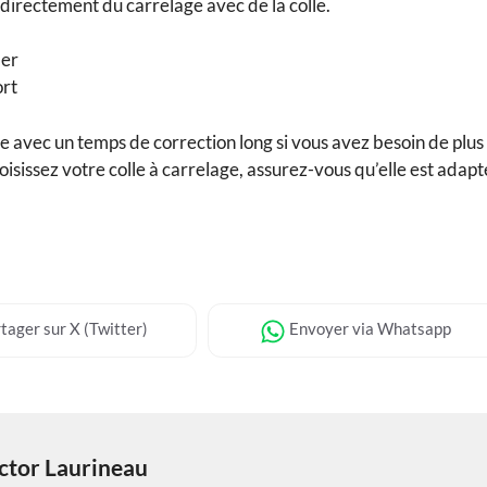
directement du carrelage avec de la colle.
ler
ort
age avec un temps de correction long si vous avez besoin de plus
isissez votre colle à carrelage, assurez-vous qu’elle est adap
tager
sur X (Twitter)
Envoyer
via Whatsapp
ctor Laurineau