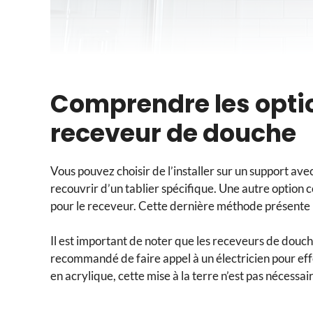
Comprendre les optio
receveur de douche
Vous pouvez choisir de l’installer sur un support avec
recouvrir d’un tablier spécifique. Une autre option 
pour le receveur. Cette dernière méthode présente l
Il est important de noter que les receveurs de douche 
recommandé de faire appel à un électricien pour eff
en acrylique, cette mise à la terre n’est pas nécessai