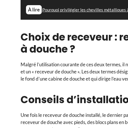
À lire
Pourquoi privilégier les chevilles métalliques
Choix de receveur : 
à douche ?
Malgré l’utilisation courante de ces deux termes, il
et un « receveur de douche ». Les deux termes dési
le fond d’une cabine de douche et qui dirige l’eau ve
Conseils d’installati
Une fois le receveur de douche installé, le dernier 
receveur de douche avec pieds, des blocs plans en 