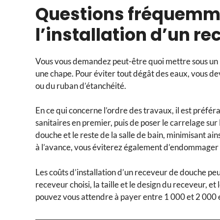
Questions fréquemm
l’installation d’un 
Vous vous demandez peut-être quoi mettre sous un rec
une chape. Pour éviter tout dégât des eaux, vous dev
ou du ruban d’étanchéité.
En ce qui concerne l’ordre des travaux, il est préfér
sanitaires en premier, puis de poser le carrelage sur le
douche et le reste de la salle de bain, minimisant ain
à l’avance, vous éviterez également d’endommager v
Les coûts d’installation d’un receveur de douche peu
receveur choisi, la taille et le design du receveur, 
pouvez vous attendre à payer entre 1 000 et 2 000 eur