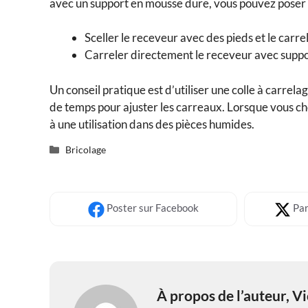
avec un support en mousse dure, vous pouvez poser 
Sceller le receveur avec des pieds et le carre
Carreler directement le receveur avec supp
Un conseil pratique est d’utiliser une colle à carrel
de temps pour ajuster les carreaux. Lorsque vous cho
à une utilisation dans des pièces humides.
Catégories
Bricolage
Poster
sur Facebook
Par
À propos de l’auteur,
Vi