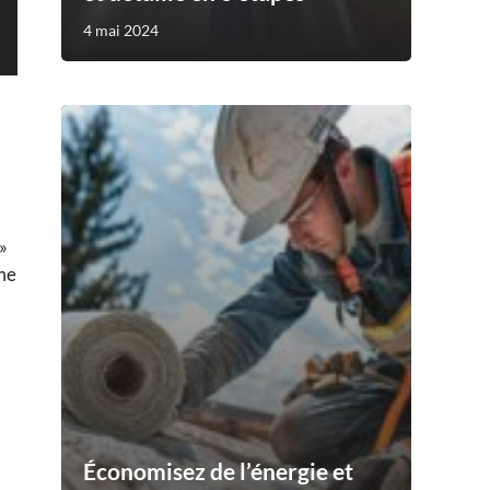
4 mai 2024
c
»
rme
Économisez de l’énergie et