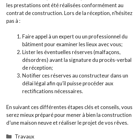
les prestations ont été réalisées conformément au
contrat de construction. Lors de la réception, n’hésitez
pas à :
Faire appel à un expert ou un professionnel du
bâtiment pour examiner les lieux avec vous;
Lister les éventuelles réserves (malfaçons,
désordres) avant la signature du procès-verbal
de réception;
Notifier ces réserves au constructeur dans un
délai légal afin qu’il puisse procéder aux
rectifications nécessaires.
En suivant ces différentes étapes clés et conseils, vous
serez mieux préparé pour mener à bien la construction
d’une maison neuve et réaliser le projet de vos rêves.
Catégories
Travaux