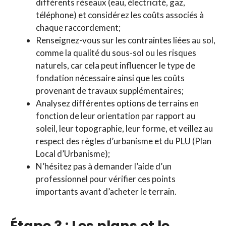
différents réseaux (eau, électricité, gaz,
téléphone) et considérez les coûts associés à
chaque raccordement;
Renseignez-vous sur les contraintes liées au sol,
comme la qualité du sous-sol ou les risques
naturels, car cela peut influencer le type de
fondation nécessaire ainsi que les coûts
provenant de travaux supplémentaires;
Analysez différentes options de terrains en
fonction de leur orientation par rapport au
soleil, leur topographie, leur forme, et veillez au
respect des règles d’urbanisme et du PLU (Plan
Local d’Urbanisme);
N’hésitez pas à demander l’aide d’un
professionnel pour vérifier ces points
importants avant d’acheter le terrain.
Étape 3 : Les plans et le