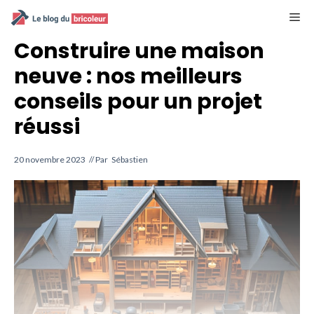
Aller
M
au
contenu
Construire une maison
neuve : nos meilleurs
conseils pour un projet
réussi
20 novembre 2023
// Par
Sébastien