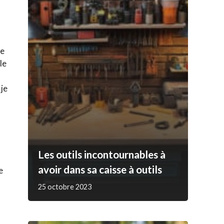
de
le
 je
Les outils incontournables à
avoir dans sa caisse à outils
e
25 octobre 2023