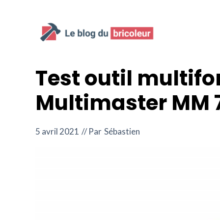
Aller
au
contenu
Test outil multifo
Multimaster MM 
5 avril 2021
// Par
Sébastien