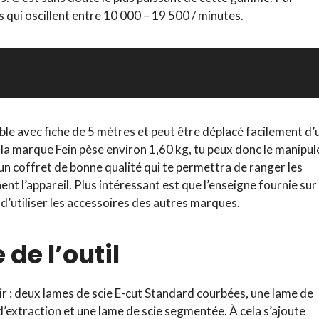
s qui oscillent entre 10 000 – 19 500 / minutes.
le avec fiche de 5 mètres et peut être déplacé facilement d’
e la marque Fein pèse environ 1,60 kg, tu peux donc le manipul
s un coffret de bonne qualité qui te permettra de ranger les
t l’appareil. Plus intéressant est que l’enseigne fournie sur
’utiliser les accessoires des autres marques.
 de l’outil
oir : deux lames de scie E-cut Standard courbées, une lame de
 d’extraction et une lame de scie segmentée. À cela s’ajoute