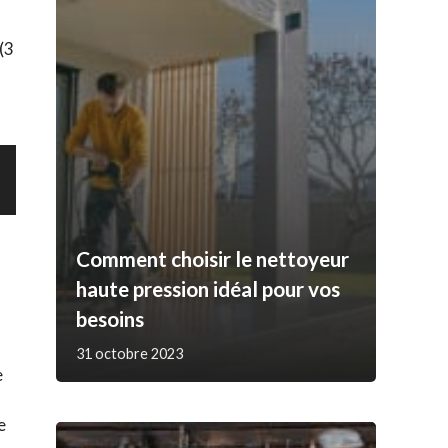
(3
Comment choisir le nettoyeur
haute pression idéal pour vos
besoins
31 octobre 2023
e
e