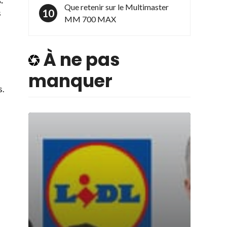
.
Que retenir sur le Multimaster
s
MM 700 MAX
À ne pas
manquer
s.