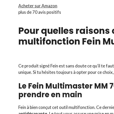
Acheter sur Amazon
plus de 70 avis positifs
Pour quelles raisons c
multifonction Fein 
Ce produit signé Fein est sans doute ce qu’il te faut
unique. Si tu hésites toujours à opter pour ce choix
Le Fein Multimaster MM 70
prendre en main
Fein à bien conçut cet outil multifonction. Ce dern
antidérapante
. Le tout vous assure une prise en m