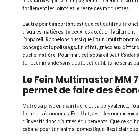
les spatules qui l’accompagnent conviennent aux
t
facilement les joints et le reste des moquettes.
L’autre point important est que cet outil multifonct
d’autres matières, tu peux les accéder facilement, l
l’appareil. Rappelons aussi que l’
outil multifoncti
ponçage et le polissage. En effet, grâce aux différen
quelle matière. Pour finir, cet appareil peut t’aider 
te recommande sans doute cet outil, tu ne seras pa
Le Fein Multimaster MM 7
permet de faire des éco
Outre sa prise en main facile et sa polyvalence, l’
ou
faire des économies. En effet, avec les nombreux ac
d’investir dans d’autres équipements. Que ce soit 
cabane pour ton animal domestique, il est clair que