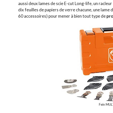
aussi deux lames de scie E-cut Long-life, un racleu
dix feuilles de papiers de verre chacune, une lame de 
60 accessoires) pour mener à bien tout type de
pro
Fein MU