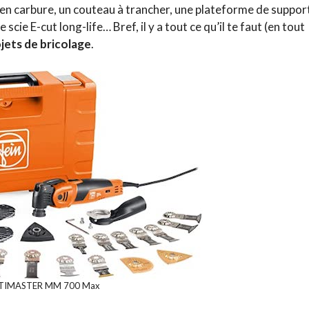
r en carbure, un couteau à trancher, une plateforme de suppor
scie E-cut long-life… Bref, il y a tout ce qu’il te faut (en tout
jets de bricolage
.
LTIMASTER MM 700 Max