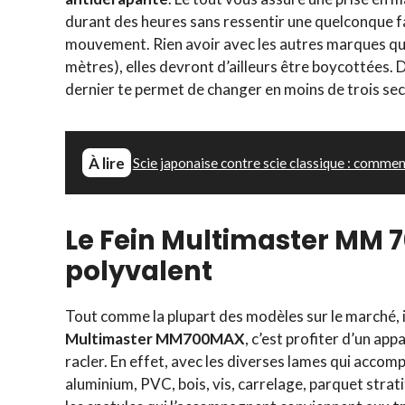
durant des heures sans ressentir une quelconque fat
mouvement. Rien avoir avec les autres marques qui
mètres), elles devront d’ailleurs être boycottées.
dernier te permet de changer en moins de trois sec
À lire
Scie japonaise contre scie classique : commen
Le Fein Multimaster MM 7
polyvalent
Tout comme la plupart des modèles sur le marché, in
Multimaster
MM700MAX
, c’est profiter d’un app
racler. En effet, avec les diverses lames qui accomp
aluminium, PVC, bois, vis, carrelage, parquet stratif