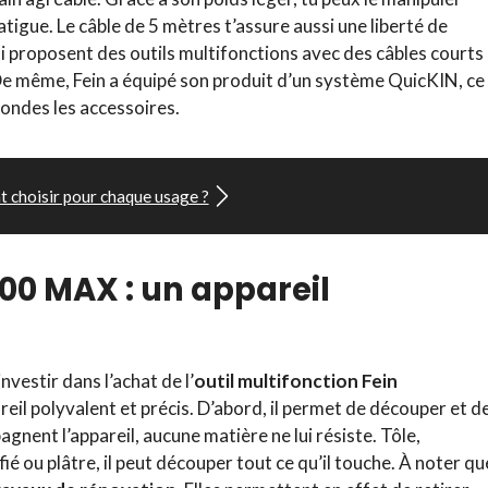
igue. Le câble de 5 mètres t’assure aussi une liberté de
 proposent des outils multifonctions avec des câbles courts 
 De même, Fein a équipé son produit d’un système QuicKIN, ce
ondes les accessoires.
t choisir pour chaque usage ?
00 MAX : un appareil
vestir dans l’achat de l’
outil multifonction Fein
areil polyvalent et précis. D’abord, il permet de découper et d
agnent l’appareil, aucune matière ne lui résiste. Tôle,
ié ou plâtre, il peut découper tout ce qu’il touche. À noter qu