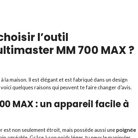
hoisir l’outil
Multimaster MM 700 MAX ?
 à la maison. Il est élégant et est fabriqué dans un design
, voici quelques raisons qui peuvent te faire changer d’avis.
0 MAX : un appareil facile à
ier est non seulement étroit, mais possède aussi une
poignée
ain agréable. Grâce à son poids léger, tu peux le manipuler