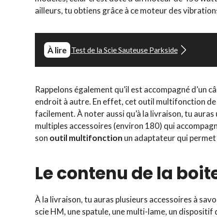
ailleurs, tu obtiens grâce à ce moteur des vibration
À lire
Test de la Scie Sauteuse Parkside
Rappelons également qu’il est accompagné d’un câb
endroit à autre. En effet, cet outil multifonction d
facilement. À noter aussi qu’à la livraison, tu aura
multiples accessoires (environ 180) qui accompagnen
son
outil multifonction
un adaptateur qui permet d
Le contenu de la boite
À la livraison, tu auras plusieurs accessoires à sav
scie HM, une spatule, une multi-lame, un dispositif