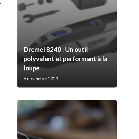
t,
Dremel 8240 : Un outil
polyvalent et performant à la
loupe
6 novembre 2023