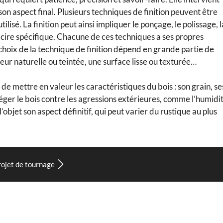
son aspect final. Plusieurs techniques de finition peuvent être
tilisé. La finition peut ainsi impliquer le ponçage, le polissage, l
e cire spécifique. Chacune de ces techniques a ses propres
 choix de la technique de finition dépend en grande partie de
leur naturelle ou teintée, une surface lisse ou texturée…
d de mettre en valeur les caractéristiques du bois : son grain, se
ger le bois contre les agressions extérieures, comme l’humidit
l’objet son aspect définitif, qui peut varier du rustique au plus
rojet de tournage