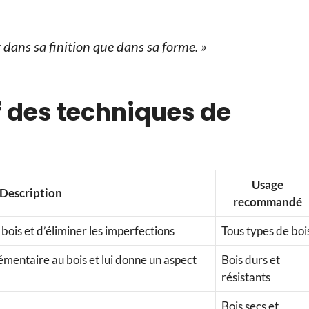
 dans sa finition que dans sa forme. »
f des techniques de
Usage
Description
recommandé
 bois et d’éliminer les imperfections
Tous types de boi
mentaire au bois et lui donne un aspect
Bois durs et
résistants
Bois secs et