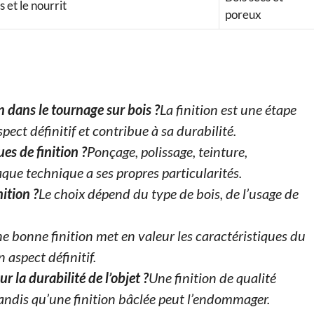
 et le nourrit
poreux
on dans le tournage sur bois ?
La finition est une étape
spect définitif et contribue à sa durabilité.
es de finition ?
Ponçage, polissage, teinture,
que technique a ses propres particularités.
ition ?
Le choix dépend du type de bois, de l’usage de
e bonne finition met en valeur les caractéristiques du
n aspect définitif.
ur la durabilité de l’objet ?
Une finition de qualité
 tandis qu’une finition bâclée peut l’endommager.