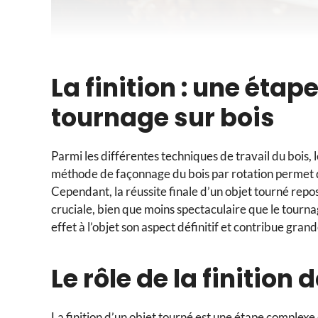
La finition : une étap
tournage sur bois
Parmi les différentes techniques de travail du bois,
méthode de façonnage du bois par rotation permet de
Cependant, la réussite finale d’un objet tourné repos
cruciale, bien que moins spectaculaire que le tourna
effet à l’objet son aspect définitif et contribue gran
Le rôle de la finition
La finition d’un objet tourné est une étape complexe q