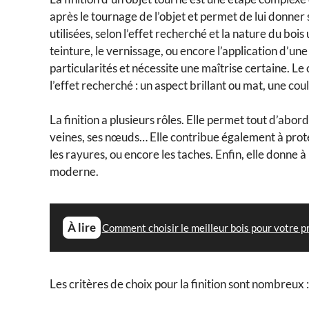
après le tournage de l’objet et permet de lui donner 
utilisées, selon l’effet recherché et la nature du bois u
teinture, le vernissage, ou encore l’application d’un
particularités et nécessite une maîtrise certaine. Le
l’effet recherché : un aspect brillant ou mat, une cou
La finition a plusieurs rôles. Elle permet tout d’abor
veines, ses nœuds… Elle contribue également à proté
les rayures, ou encore les taches. Enfin, elle donne à 
moderne.
À lire
Comment choisir le meilleur bois pour votre p
Les critères de choix pour la finition sont nombreux :