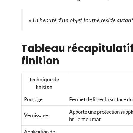
« La beauté d’un objet tourné réside autant
Tableau récapitulati
finition
Technique de
finition
Ponçage
Permet de lisser la surface du
Apporte une protection supplé
Vernissage
brillant ou mat
Application de