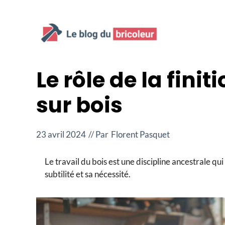
Aller
au
contenu
Le rôle de la fini
sur bois
23 avril 2024
// Par
Florent Pasquet
Le travail du bois est une discipline ancestrale qui
subtilité et sa nécessité.