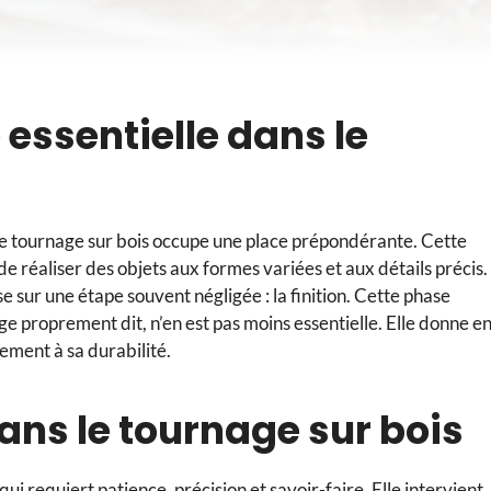
e essentielle dans le
 le tournage sur bois occupe une place prépondérante. Cette
 réaliser des objets aux formes variées et aux détails précis.
e sur une étape souvent négligée : la finition. Cette phase
ge proprement dit, n’en est pas moins essentielle. Elle donne e
dement à sa durabilité.
 dans le tournage sur bois
ui requiert patience, précision et savoir-faire. Elle intervient