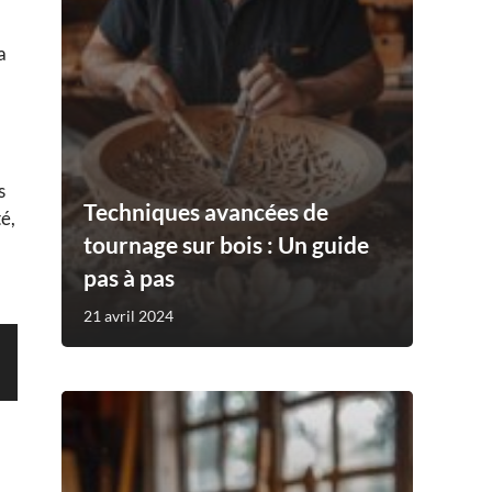
a
s
Techniques avancées de
é,
tournage sur bois : Un guide
pas à pas
21 avril 2024