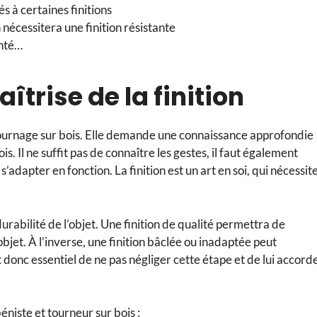
és à certaines finitions
 nécessitera une finition résistante
inté…
îtrise de la finition
e tournage sur bois. Elle demande une connaissance approfondie
is. Il ne suffit pas de connaître les gestes, il faut également
adapter en fonction. La finition est un art en soi, qui nécessit
a durabilité de l’objet. Une finition de qualité permettra de
objet. À l’inverse, une finition bâclée ou inadaptée peut
 donc essentiel de ne pas négliger cette étape et de lui accord
niste et tourneur sur bois :