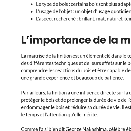
Le type de bois : certains bois sont plus adapt
L’usage de l’objet : un objet d’usage quotidien
L’aspect recherché : brillant, mat, naturel, te
L’importance de la ma
La maîtrise de la finition est un élément clé dans l
des différentes techniques et de leurs effets sur le bo
comprendre les réactions du bois et être capable de s’
une grande expérience et beaucoup de patience.
Par ailleurs, la finition a une influence directe sur l
protéger le bois et de prolonger la durée de vie de l’
endommager le bois et réduire sa durée de vie. Il est
le temps et l’attention qu’elle mérite.
Comme l’a si bien dit George Nakashima, célèbre ébé