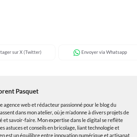
tager
sur X (Twitter)
Envoyer
via Whatsapp
orent Pasquet
ne agence web et rédacteur passionné pour le blog du
ssent dans mon atelier, où je m'adonne à divers projets de
 et savoir-faire. Mon expertise dans le digital se reflète
s astuces et conseils en bricolage, liant technologie et
n est un équilibre entre innovation numérique et artisanat