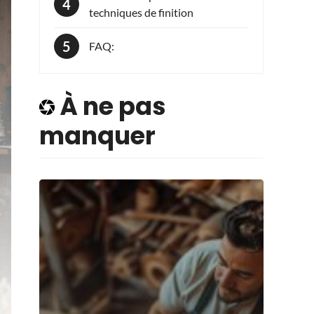
techniques de finition
FAQ:
À ne pas
manquer